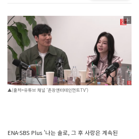
▲(출처=유튜브 채널 '촌장엔터테인먼트TV')
ENA·SBS Plus '나는 솔로, 그 후 사랑은 계속된