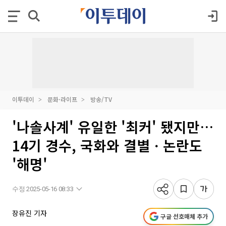
이투데이
문화·라이프
방송/TV
'나솔사계' 유일한 '최커' 됐지만…
14기 경수, 국화와 결별ㆍ논란도
'해명'
수정 2025-05-16 08:33
장유진 기자
구글 선호매체 추가