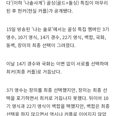
다'(이하 '나솔사계') 골싱(골드+돌싱) 특집이 마무리
된 후 현커(현실 커플)가 공개됐다.
15일 방송된 '나는 솔로'에서는 골싱 특집 멤버인 3기
영수, 10기 영식, 14기 경수, 22기 영식, 백합, 국화,
동백, 장미의 최종 선택이 그려졌다.
이날 14기 경수와 국화는 이변 없이 서로를 선택하며
최커(최종 커플)로 거듭났다.
3기 영수는 장미를 최종 선택했지만, 장미는 최종 선
택을 포기하면서 최커로 거듭나지 못했다. 뒤이어 10
기 영식과 22기 영식이 백합을 택했지만, 백합은 최종
선택을 하지 않으면서 역시나 커플로 이어지지 않았