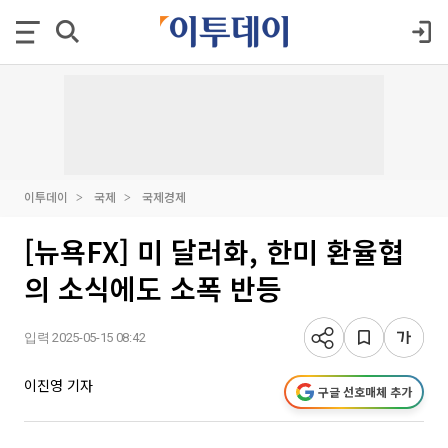
이투데이
국제
국제경제
[뉴욕FX] 미 달러화, 한미 환율협
의 소식에도 소폭 반등
입력 2025-05-15 08:42
이진영 기자
구글 선호매체 추가