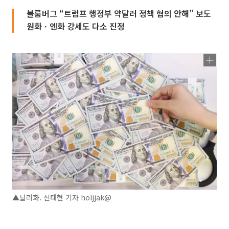
블룸버그 “트럼프 행정부 약달러 정책 협의 안해” 보도
원화ㆍ엔화 강세도 다소 진정
▲달러화. 신태현 기자 holjjak@