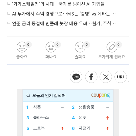
‘기가스케일러’의 시대…국가를 넘어선 AI 기업들
AI 투자에서 수익 경쟁으로⋯MS는 ‘증명’ vs 메타는 ‘숙제’
연준 금리 동결에 인플레 늦장 대응 우려…월가, 주식도 채권도 던졌다
0
0
0
0
좋아요
화나요
슬퍼요
추가취재 원해요