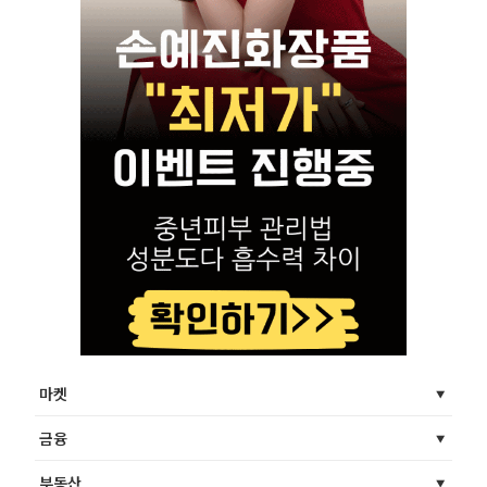
마켓
금융
부동산