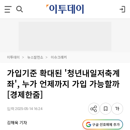
이투데이
뉴스발전소
이슈크래커
가입기준 확대된 '청년내일저축계
좌', 누가 언제까지 가입 가능할까
[경제한줌]
입력 2025-05-14 16:24
김해욱 기자
구글 선호매체 추가