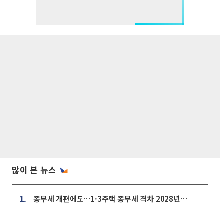
많이 본 뉴스
종부세 개편에도…1·3주택 종부세 격차 2028년부터 확대
1.