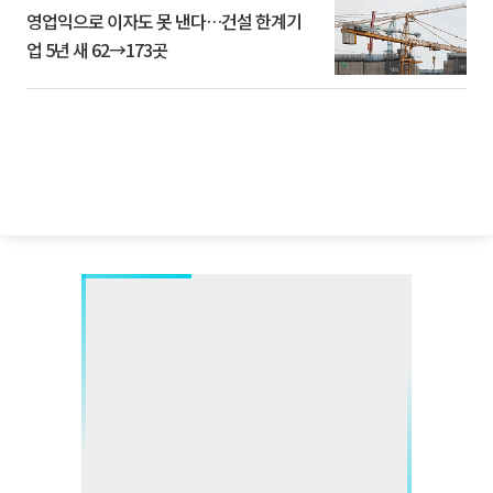
영업익으로 이자도 못 낸다…건설 한계기
업 5년 새 62→173곳