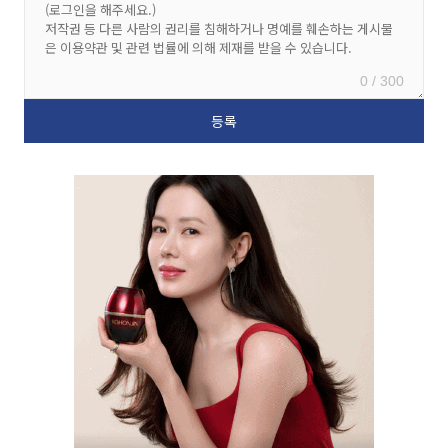
0 / 300