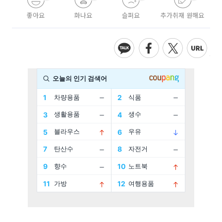
좋아요
화나요
슬퍼요
추가취재 원해요