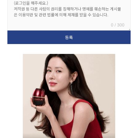
0 / 300