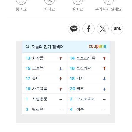
좋아요
화나요
슬퍼요
추가취재 원해요