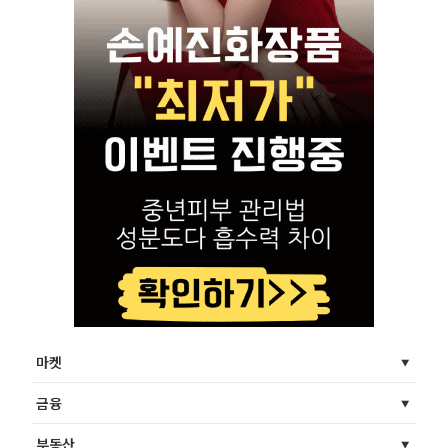
마켓
금융
부동산