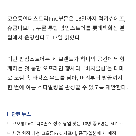
코오롱인더스트리FnC부문은 18일까지 럭키슈에뜨,
슈콤마보니, 쿠론 통합 팝업스토어를 롯데백화점 본
점에서 운영한다고 13일 밝혔다.
이번 팝업스토어는 세 브랜드가 하나의 공간에서 함
께하는 첫 통합 오프라인 행사다. ‘비치클럽’을 테마
로 도심 속 바캉스 무드를 담아, 머리부터 발끝까지
한 번에 여름 스타일링을 완성할 수 있도록 제안한다.
관련 뉴스
코오롱FnC “왁X존스 성수 팝업 찾은 10명 중 6명은 MZ 외국인들”
사업 확장 나선 코오롱FnC 지포어, 중국·일본에 새 매장