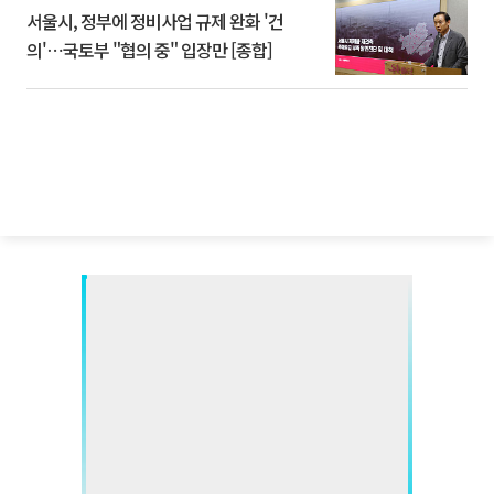
서울시, 정부에 정비사업 규제 완화 '건
의'⋯국토부 "협의 중" 입장만 [종합]