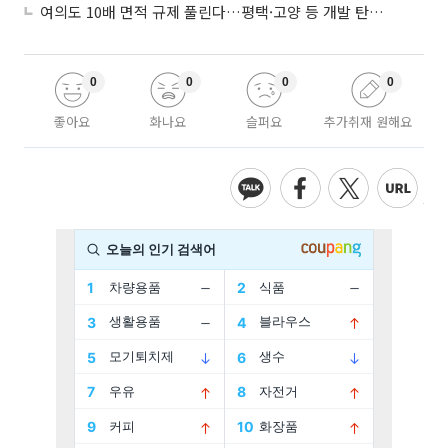
여의도 10배 면적 규제 풀린다…평택·고양 등 개발 탄력 기대
0
0
0
0
좋아요
화나요
슬퍼요
추가취재 원해요