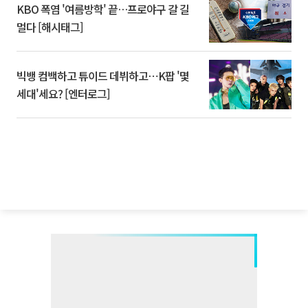
KBO 폭염 '여름방학' 끝…프로야구 갈 길
멀다 [해시태그]
빅뱅 컴백하고 튜이드 데뷔하고⋯K팝 '몇
세대'세요? [엔터로그]