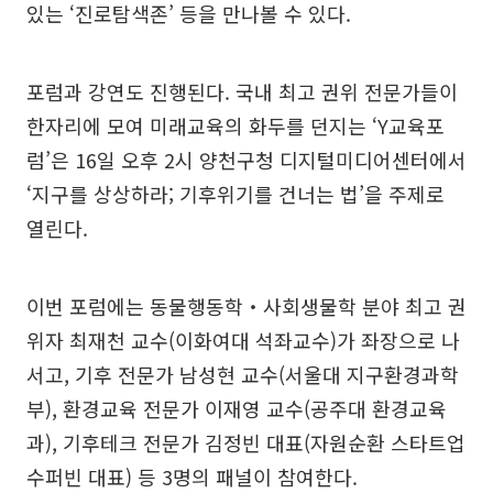
있는 ‘진로탐색존’ 등을 만나볼 수 있다.
포럼과 강연도 진행된다. 국내 최고 권위 전문가들이
한자리에 모여 미래교육의 화두를 던지는 ‘Y교육포
럼’은 16일 오후 2시 양천구청 디지털미디어센터에서
‘지구를 상상하라; 기후위기를 건너는 법’을 주제로
열린다.
이번 포럼에는 동물행동학‧사회생물학 분야 최고 권
위자 최재천 교수(이화여대 석좌교수)가 좌장으로 나
서고, 기후 전문가 남성현 교수(서울대 지구환경과학
부), 환경교육 전문가 이재영 교수(공주대 환경교육
과), 기후테크 전문가 김정빈 대표(자원순환 스타트업
수퍼빈 대표) 등 3명의 패널이 참여한다.