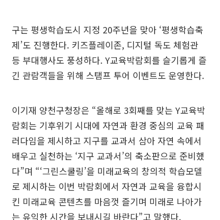
구는 평생학습도시 지정 20주년을 맞아 ‘평생학습축
제’도 진행한다. 키즈플레이존, 디지털 독도 체험관
등 부대행사도 풍성하다. Y교육박람회를 슬기롭게 즐
긴 관람객들을 위해 스탬프 투어 이벤트도 운영한다.
이기재 양천구청장은 “올해로 3회째를 맞는 Y교육박
람회는 기후위기 시대에 자연과 환경 중심의 교육 패
러다임을 제시하고 지구를 교과서 삼아 자연 속에서
배우고 실천하는 ‘지구 교과서’의 축소판으로 준비했
다”며 “‘그린스쿨링’을 미래교육의 창의적 학습모델
로 제시하는 이번 박람회에서 자연과 교육을 융합시
킨 미래교육 콘텐츠를 마음껏 즐기며 미래로 나아가
는 유익한 시간을 보내시길 바란다”고 말했다.