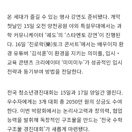
온 세대가 즐길 수 있는 명사 강연도 준비됐다. 개막
첫날인 15일 오전 양천공원 야외 특설무대에서는 과
학 커뮤니케이터 ‘궤도’의 ‘스타멘토 강연’이 진행된
다. 16일 ‘진로락(樂)토크 콘서트’에서는 배우이자 환
경 유튜버 ‘김석훈’이 환경을 지키는 의미를, 입시‧
교육 콘텐츠 크리에이터 ‘미미미누’가 성공적인 입시
전략과 동기부여 방법을 전달한다.
전국 청소년경진대회는 15일과 17일 양일간 열린다.
우수자에게는 3개 대회 총 2050만 원의 상금도 수여
한다. 이번 박람회에서는 논리사고력과 창의력, 협업
능력을 발휘해 독창적인 구조물을 만드는 ‘전국 수학
구조물 경진대회’가 새롭게 마련됐다.