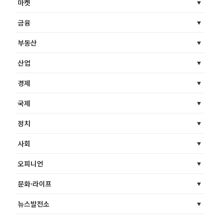
마켓
금융
부동산
산업
경제
국제
정치
사회
오피니언
문화·라이프
뉴스발전소