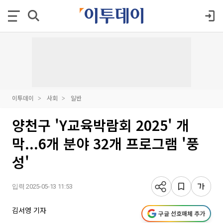
이투데이
사회
일반
양천구 'Y교육박람회 2025' 개
막...6개 분야 32개 프로그램 '풍
성'
입력 2025-05-13 11:53
김서영 기자
구글 선호매체 추가