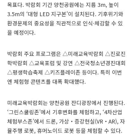
목표다. 박람회 기간 양천공원에는 지름 3m, 높이
3.5m의 ‘대형 LED 지구본’이 설치된다. 기후위기와
환경문제의 중요성을 직관적으로 인식·체감할 수 있
을 예정이다.
박람회 주요 프로그램은 △미래교육박람회 △진로진
학박람회 △교육포럼 및 강연 △전국청소년경진대회
△평생학습축제 △키즈플레이존 등이다. 특히 이번
엔 체험형 콘텐츠를 대폭 확대했다.
미래교육박람회는 양천공원 잔디광장에서 진행된다.
‘그린스쿨링존’에서 기후변화를 체험하고, ‘4차산업
체험부스존’에서 드론, 가상‧증강현실(VR‧AR), 자
율주행 로봇, 휴머노이드 로봇 등을 체험할 수 있다.