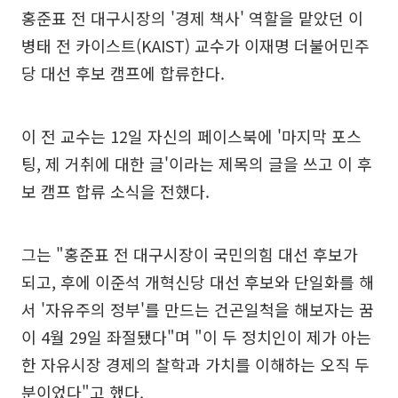
홍준표 전 대구시장의 '경제 책사' 역할을 맡았던 이
병태 전 카이스트(KAIST) 교수가 이재명 더불어민주
당 대선 후보 캠프에 합류한다.
이 전 교수는 12일 자신의 페이스북에 '마지막 포스
팅, 제 거취에 대한 글'이라는 제목의 글을 쓰고 이 후
보 캠프 합류 소식을 전했다.
그는 "홍준표 전 대구시장이 국민의힘 대선 후보가
되고, 후에 이준석 개혁신당 대선 후보와 단일화를 해
서 '자유주의 정부'를 만드는 건곤일척을 해보자는 꿈
이 4월 29일 좌절됐다"며 "이 두 정치인이 제가 아는
한 자유시장 경제의 찰학과 가치를 이해하는 오직 두
분이었다"고 했다.