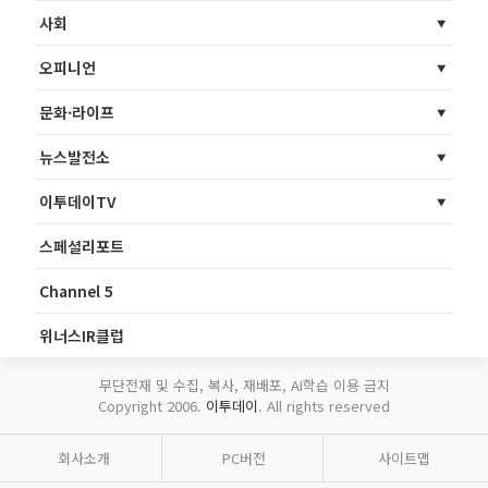
사회
오피니언
문화·라이프
뉴스발전소
이투데이TV
스페셜리포트
Channel 5
위너스IR클럽
무단전재 및 수집, 복사, 재배포, AI학습 이용 금지
Copyright 2006.
이투데이
. All rights reserved
회사소개
PC버전
사이트맵