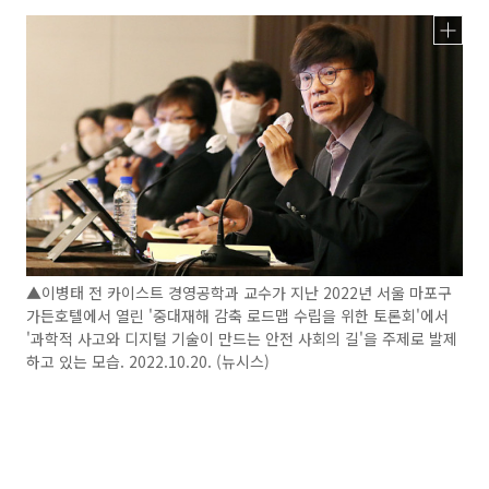
▲이병태 전 카이스트 경영공학과 교수가 지난 2022년 서울 마포구
가든호텔에서 열린 '중대재해 감축 로드맵 수립을 위한 토론회'에서
'과학적 사고와 디지털 기술이 만드는 안전 사회의 길'을 주제로 발제
하고 있는 모습. 2022.10.20. (뉴시스)