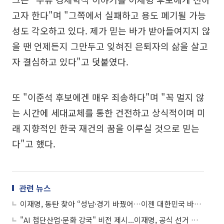
고자 한다"며 "그쪽에서 실패하고 용도 폐기될 가능
성도 각오하고 있다. 제가 믿는 바가 받아들여지지 않
을 땐 언제든지 그만두고 잊혀진 은퇴자의 삶을 살고
자 결심하고 있다"고 덧붙였다.
또 "이준석 후보에겐 매우 죄송하다"며 "꼭 멀지 않
는 시간에 세대교체를 통한 건전하고 상식적이며 미
래 지향적인 한국 재건의 꿈을 이루실 것으로 믿는
다"고 했다.
관련 뉴스
이재명, 동탄 찾아 “성남·경기 바꿨어…이젠 대한민국 바꿀 기회 주시라”
"AI 첨단산업·문화 강국" 비전 제시...이재명, 공식 선거 운동 첫발