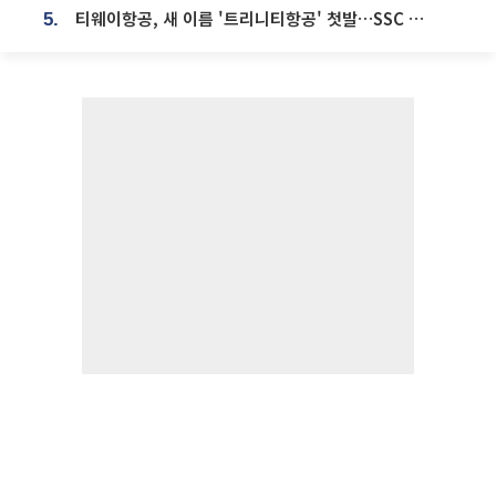
티웨이항공, 새 이름 '트리니티항공' 첫발…SSC 전략 본격화
5.