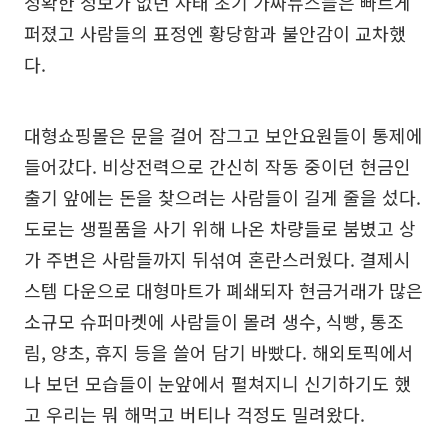
정확한 정보가 없던 사태 초기 가짜뉴스들은 빠르게
퍼졌고 사람들의 표정엔 황당함과 불안감이 교차했
다.
대형쇼핑몰은 문을 걸어 잠그고 보안요원들이 통제에
들어갔다. 비상전력으로 간신히 작동 중이던 현금인
출기 앞에는 돈을 찾으려는 사람들이 길게 줄을 섰다.
도로는 생필품을 사기 위해 나온 차량들로 붐볐고 상
가 주변은 사람들까지 뒤섞여 혼란스러웠다. 결제시
스템 다운으로 대형마트가 폐쇄되자 현금거래가 많은
소규모 슈퍼마켓에 사람들이 몰려 생수, 식빵, 통조
림, 양초, 휴지 등을 쓸어 담기 바빴다. 해외토픽에서
나 보던 모습들이 눈앞에서 펼쳐지니 신기하기도 했
고 우리는 뭐 해먹고 버티나 걱정도 밀려왔다.