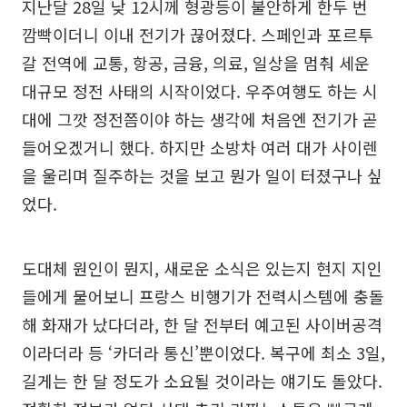
지난달 28일 낮 12시께 형광등이 불안하게 한두 번
깜빡이더니 이내 전기가 끊어졌다. 스페인과 포르투
갈 전역에 교통, 항공, 금융, 의료, 일상을 멈춰 세운
대규모 정전 사태의 시작이었다. 우주여행도 하는 시
대에 그깟 정전쯤이야 하는 생각에 처음엔 전기가 곧
들어오겠거니 했다. 하지만 소방차 여러 대가 사이렌
을 울리며 질주하는 것을 보고 뭔가 일이 터졌구나 싶
었다.
도대체 원인이 뭔지, 새로운 소식은 있는지 현지 지인
들에게 물어보니 프랑스 비행기가 전력시스템에 충돌
해 화재가 났다더라, 한 달 전부터 예고된 사이버공격
이라더라 등 ‘카더라 통신’뿐이었다. 복구에 최소 3일,
길게는 한 달 정도가 소요될 것이라는 얘기도 돌았다.