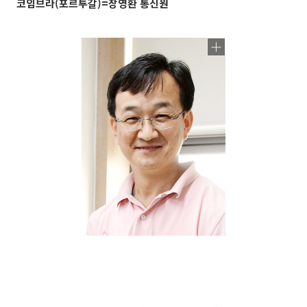
코임브라(포르투갈)=장영환 통신원