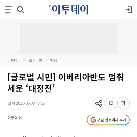
이투데이
오피니언
칼럼
[글로벌 시민] 이베리아반도 멈춰
세운 ‘대정전’
입력 2025-05-08 18:32
이투데이
구글 선호매체 추가