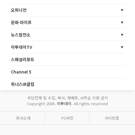
오피니언
문화·라이프
뉴스발전소
이투데이TV
스페셜리포트
Channel 5
위너스IR클럽
무단전재 및 수집, 복사, 재배포, AI학습 이용 금지
Copyright 2006.
이투데이
. All rights reserved
회사소개
PC버전
사이트맵