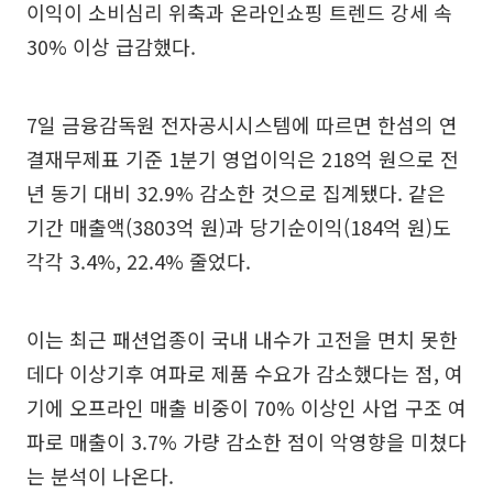
이익이 소비심리 위축과 온라인쇼핑 트렌드 강세 속
30% 이상 급감했다.
7일 금융감독원 전자공시시스템에 따르면 한섬의 연
결재무제표 기준 1분기 영업이익은 218억 원으로 전
년 동기 대비 32.9% 감소한 것으로 집계됐다. 같은
기간 매출액(3803억 원)과 당기순이익(184억 원)도
각각 3.4%, 22.4% 줄었다.
이는 최근 패션업종이 국내 내수가 고전을 면치 못한
데다 이상기후 여파로 제품 수요가 감소했다는 점, 여
기에 오프라인 매출 비중이 70% 이상인 사업 구조 여
파로 매출이 3.7% 가량 감소한 점이 악영향을 미쳤다
는 분석이 나온다.