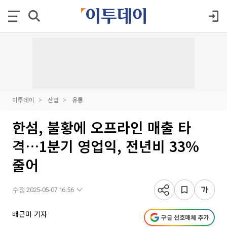
이투데이
산업
유통
한섬, 불황에 오프라인 매출 타
격…1분기 영업익, 전년비 33%
줄어
수정 2025-05-07 16:56
배근미 기자
구글 선호매체 추가