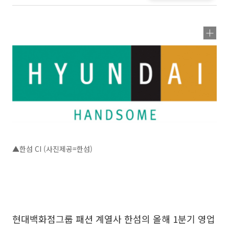
▲한섬 CI (사진제공=한섬)
현대백화점그룹 패션 계열사 한섬의 올해 1분기 영업