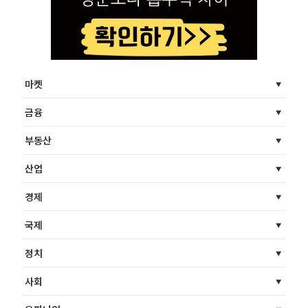
마켓
금융
부동산
산업
경제
국제
정치
사회