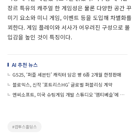
장르 특유의 캐주얼 한 게임성은 물론 다양한 공간 꾸
미기 요소와 미니 게임, 이벤트 등을 도입해 차별화를
꾀한다. 게임 플레이와 서사가 어우러진 구성으로 몰
입감을 높인 것이 특징이다.
AI 추천 뉴스
GS25, ‘퍼즐 세븐틴’ 캐릭터 담은 빵 6종 2개월 한정판매
블로믹스, 신작 ‘포트리스HG’ 글로벌 퍼블리싱 계약
엔씨소프트, 미국 슈팅게임 개발 스튜디오 ‘엠티베슬’에 전략적 지분 투자
#컴투스홀딩스