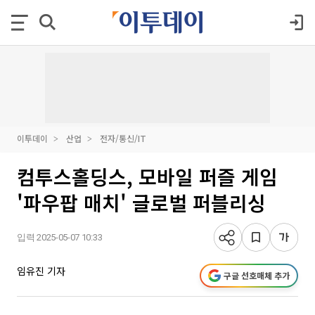
이투데이
산업
전자/통신/IT
컴투스홀딩스, 모바일 퍼즐 게임
'파우팝 매치' 글로벌 퍼블리싱
입력 2025-05-07 10:33
임유진 기자
구글 선호매체 추가