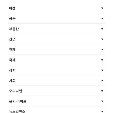
마켓
금융
부동산
산업
경제
국제
정치
사회
오피니언
문화·라이프
뉴스발전소