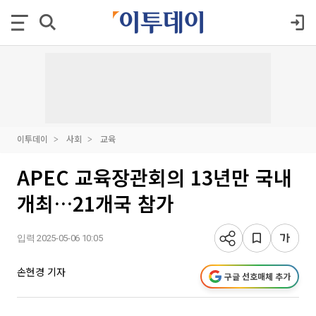
이투데이
사회
교육
APEC 교육장관회의 13년만 국내
개최…21개국 참가
입력 2025-05-06 10:05
손현경 기자
구글 선호매체 추가