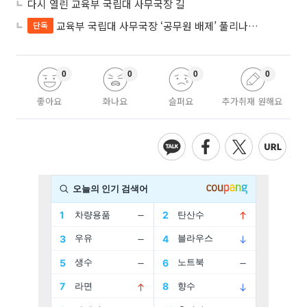
다시 열린 교육부 국립대 사무국장 길
교육부 국립대 사무국장 ‘공무원 배제’ 풀리나…응시자격 다시 열렸다
단독
0
0
0
0
좋아요
화나요
슬퍼요
추가취재 원해요