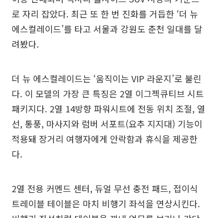
로 자리 잡았다. 최근 또 한 번 진화를 거듭한 ‘더 뉴
에스컬레이드’를 타고 서울과 강원도 춘천 일대를 달
려봤다.
더 뉴 에스컬레이드는 ‘움직이는 VIP 라운지’로 불린
다. 이 모델의 가장 큰 특징은 2열 이그젝큐티브 시트
패키지다. 2열 14방향 파워시트에 전동 위치 조절, 열
선, 통풍, 마사지와 럼버 서포트(요추 지지대) 기능이
적용돼 장거리 여행자에게 안락함과 휴식을 제공한
다.
2열 전용 커멘드 센터, 듀얼 무선 충전 패드, 접이식
트레이블 테이블은 마치 비행기 좌석을 연상시킨다.