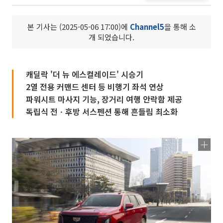
본 기사는 (2025-05-06 17:00)에
Channel5
을 통해 소
개 되었습니다.
캐딜락 '더 뉴 에스컬레이드' 시승기
2열 전용 커맨드 센터 등 비행기 좌석 연상
파워시트 마사지 기능, 장거리 여행 안락함 제공
독립식 전ㆍ후방 서스펜션 통해 흔들림 최소화