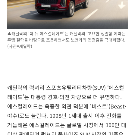
▲캐딜락의 '더 뉴 에스컬레이드'는 캐딜락의 ‘고요한 정밀함’이라는
주행 철학을 바탕으로 조용하면서도 노면과의 연결감을 극대화했다.
(사진=캐딜락)
캐딜락의 럭셔리 스포츠유틸리티차량(SUV) ‘에스컬
레이드’는 대통령 경호·의전 차량으로 더 유명하다.
에스컬레이드는 육중한 외관 덕분에 ‘비스트’(Beast·
야수)로도 불린다. 1998년 1세대 출시 이후 진화를
거듭해온 에스컬레이드는 글로벌 시장에서 100만 대
이상 판매되며 럭셔리 풀사이즈 SUV 시장의 기준으