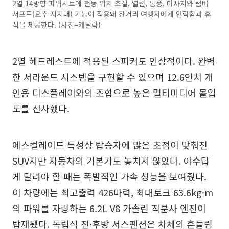
2열 14방향 파워시트에 전동 위치 조절, 열선, 통풍, 마사지와 럼버
서포트(요추 지지대) 기능이 적용돼 장거리 여행자에게 안락함과 휴
식을 제공한다. (사진=캐딜락)
2열 헤드레스트에 적용된 스피커도 인상적이다. 완벽
한 서라운드 시스템을 구현할 수 있으며 12.6인치 개
인용 디스플레이와의 조합으로 높은 멀티미디어 몰입
도를 선사했다.
에스컬레이드 특성상 탑승자에 많은 초점이 맞춰진
SUV지만 자동차의 기본기도 놓치지 않았다. 야수답
게 달려야 할 때는 폭발적인 가속 성능을 보여줬다.
이 차량에는 최고출력 426마력, 최대토크 63.6kg·m
의 파워를 자랑하는 6.2L V8 가솔린 직분사 엔진이
탑재됐다. 독립식 전·후방 서스펜션은 차체의 흔들림