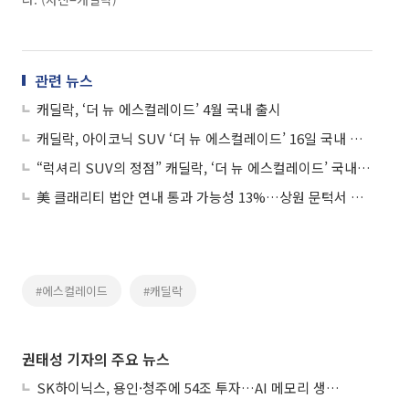
관련 뉴스
캐딜락, ‘더 뉴 에스컬레이드’ 4월 국내 출시
캐딜락, 아이코닉 SUV ‘더 뉴 에스컬레이드’ 16일 국내 출시 확정
“럭셔리 SUV의 정점” 캐딜락, ‘더 뉴 에스컬레이드’ 국내 출시
美 클래리티 법안 연내 통과 가능성 13%…상원 문턱서 제동
#에스컬레이드
#캐딜락
권태성 기자의 주요 뉴스
SK하이닉스, 용인·청주에 54조 투자…AI 메모리 생산기지 키운다