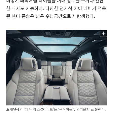
비행기 좌석처럼 테이블을 꺼내 업무를 보거나 간단
한 식사도 가능하다. 다양한 전자식 기어 레버가 적용
된 센터 콘솔은 넓은 수납공간으로 재탄생했다.
▲캐딜락의 '더 뉴 에스컬레이드'는 ‘움직이는 VIP 라운지’로 불린다.