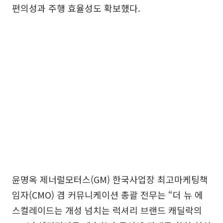
편의성과 주행 효율성도 확보했다.
윤명옥 제너럴모터스(GM) 한국사업장 최고마케팅책
임자(CMO) 겸 커뮤니케이션 총괄 전무는 “더 뉴 에
스컬레이드는 개성 넘치는 럭셔리 브랜드 캐딜락의