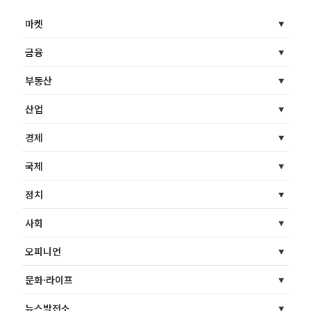
마켓
금융
부동산
산업
경제
국제
정치
사회
오피니언
문화·라이프
뉴스발전소