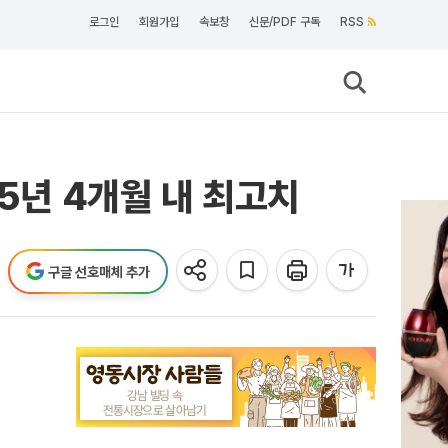
로그인
회원가입
속보창
신문/PDF 구독
RSS
 5년 4개월 내 최고치
구글 선호매체 추가