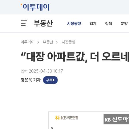
부동산
시장동향
업계
정책
분양
이투데이
부동산
시장동향
“대장 아파트값, 더 오르네
입력 2025-04-30 10:17
정용욱 기자
구독