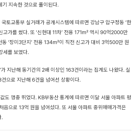
세기 지속한 것으로 풀이된다.
날 국토교통부 실거래가 공개시스템에 따르면 강남구 압구정동 ‘한
가를 썼다. 또 ‘신현대 11차’ 전용 171㎡ 역시 90억2000만
 ‘장미3단지’ 전용 134㎡이 직전 신고가 대비 3억500만 원
강세를 보였다.
’가 지난해 동기간의 2배 이상인 163건이라는 집계도 나왔다. 실
 8건으로 지난해 6건을 넘어선 상황이다.
값도 껑충 뛰었다. KB부동산 통계에 따르면 이달 서울 아파트 평
 처음으로 13억 원을 넘어섰다. 또 서울 아파트 중위매매가격은
.