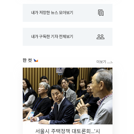
내가 저장한 뉴스 모아보기
내가 구독한 기자 전체보기
한 컷
서울시 주택정책 대토론회...'시