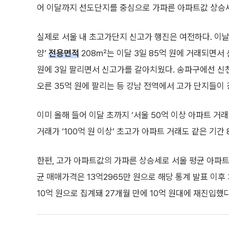
어 이달까지 선도단지를 중심으로 가파른 아파트값 상승
실제로 서울 내 초고가단지 신고가 행진은 여전하다. 이
양’
전용면적
208㎡는 이달 3일 85억 원에 거래되면서 신고
원에 3일 팔리면서 신고가를 갈아치웠다. 송파구에선 신천동
오른 35억 원에 팔리는 등 강남 전역에서 고가 단지들이 
이미 올해 들어 이달 초까지 ‘서울 50억 이상 아파트 거래
거래가 ‘100억 원 이상’ 초고가 아파트 거래도 같은 기간
한편, 고가 아파트값의 가파른 상승세로 서울 평균 아파트
균 매매가격은 13억2965만 원으로 해당 통계 발표 이후
10억 원으로 집계돼 27개월 만에 10억 원대에 재진입했다