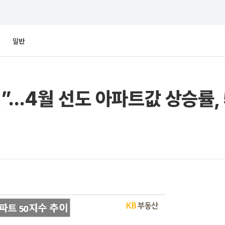
일반
”…4월 선도 아파트값 상승률,