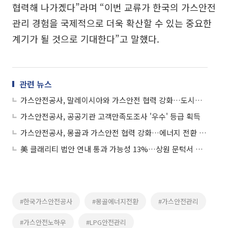
협력해 나가겠다”라며 “이번 교류가 한국의 가스안전
관리 경험을 국제적으로 더욱 확산할 수 있는 중요한
계기가 될 것으로 기대한다”고 말했다.
관련 뉴스
가스안전공사, 말레이시아와 가스안전 협력 강화…도시가스 MOU 체결
가스안전공사, 공공기관 고객만족도조사 '우수' 등급 획득
가스안전공사, 몽골과 가스안전 협력 강화…에너지 전환 지원 박차
美 클래리티 법안 연내 통과 가능성 13%…상원 문턱서 제동
#한국가스안전공사
#몽골에너지전환
#가스안전관리
#가스안전노하우
#LPG안전관리