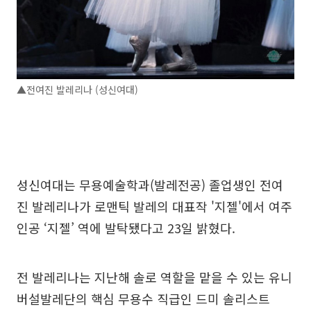
▲전여진 발레리나 (성신여대)
성신여대는 무용예술학과(발레전공) 졸업생인 전여
진 발레리나가 로맨틱 발레의 대표작 '지젤'에서 여주
인공 ‘지젤’ 역에 발탁됐다고 23일 밝혔다.
전 발레리나는 지난해 솔로 역할을 맡을 수 있는 유니
버설발레단의 핵심 무용수 직급인 드미 솔리스트