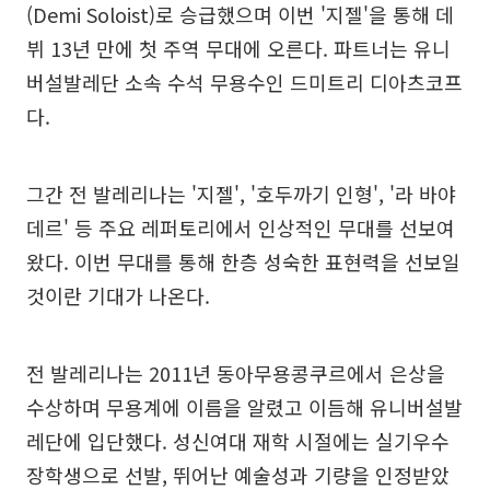
(Demi Soloist)로 승급했으며 이번 '지젤'을 통해 데
뷔 13년 만에 첫 주역 무대에 오른다. 파트너는 유니
버설발레단 소속 수석 무용수인 드미트리 디아츠코프
다.
그간 전 발레리나는 '지젤', '호두까기 인형', '라 바야
데르' 등 주요 레퍼토리에서 인상적인 무대를 선보여
왔다. 이번 무대를 통해 한층 성숙한 표현력을 선보일
것이란 기대가 나온다.
전 발레리나는 2011년 동아무용콩쿠르에서 은상을
수상하며 무용계에 이름을 알렸고 이듬해 유니버설발
레단에 입단했다. 성신여대 재학 시절에는 실기우수
장학생으로 선발, 뛰어난 예술성과 기량을 인정받았