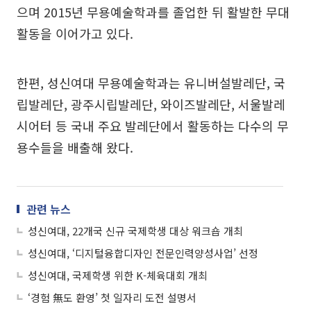
으며 2015년 무용예술학과를 졸업한 뒤 활발한 무대
활동을 이어가고 있다.
한편, 성신여대 무용예술학과는 유니버설발레단, 국
립발레단, 광주시립발레단, 와이즈발레단, 서울발레
시어터 등 국내 주요 발레단에서 활동하는 다수의 무
용수들을 배출해 왔다.
관련 뉴스
성신여대, 22개국 신규 국제학생 대상 워크숍 개최
성신여대, ‘디지털융합디자인 전문인력양성사업’ 선정
성신여대, 국제학생 위한 K-체육대회 개최
‘경험 無도 환영’ 첫 일자리 도전 설명서