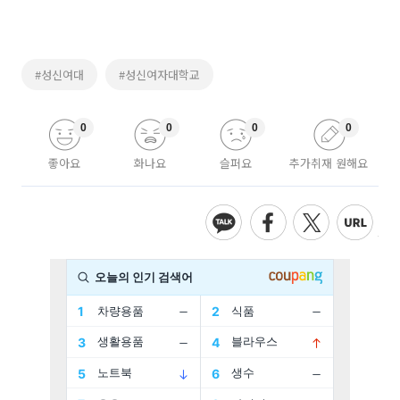
#성신여대
#성신여자대학교
0
0
0
0
좋아요
화나요
슬퍼요
추가취재 원해요