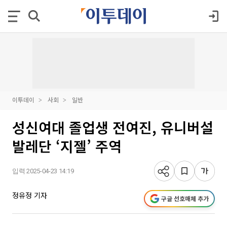
이투데이
사회
일반
성신여대 졸업생 전여진, 유니버설
발레단 ‘지젤’ 주역
입력 2025-04-23 14:19
정유정 기자
구글 선호매체 추가