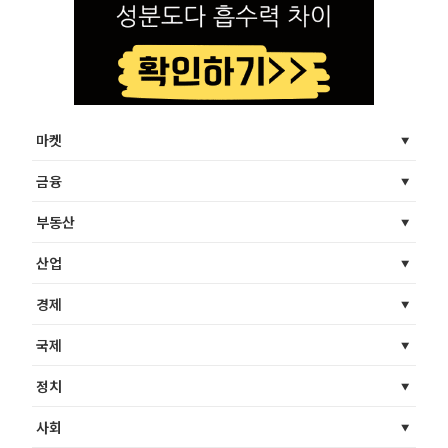
마켓
금융
부동산
산업
경제
국제
정치
사회