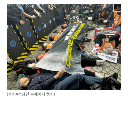
(출처=전장연 홈페이지 캡처)