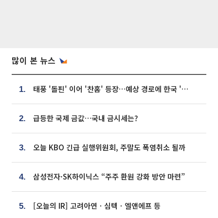
많이 본 뉴스
태풍 '돌핀' 이어 '찬홈' 등장…예상 경로에 한국 '한숨'
1.
급등한 국제 금값…국내 금시세는?
2.
오늘 KBO 긴급 실행위원회, 주말도 폭염취소 될까
3.
삼성전자·SK하이닉스 “주주 환원 강화 방안 마련”
4.
[오늘의 IR] 고려아연ㆍ심텍ㆍ엘앤에프 등
5.