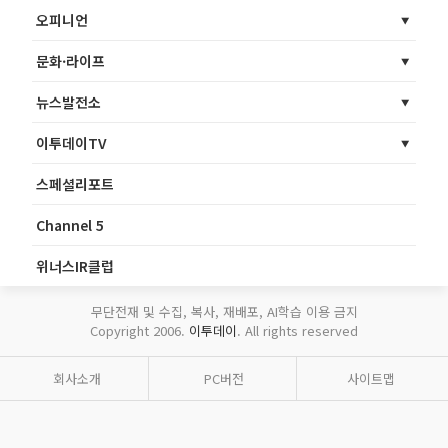
오피니언
문화·라이프
뉴스발전소
이투데이TV
스페셜리포트
Channel 5
위너스IR클럽
무단전재 및 수집, 복사, 재배포, AI학습 이용 금지
Copyright 2006.
이투데이
. All rights reserved
회사소개
PC버전
사이트맵