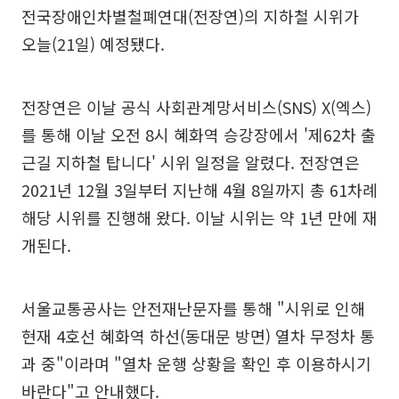
전국장애인차별철폐연대(전장연)의 지하철 시위가
오늘(21일) 예정됐다.
전장연은 이날 공식 사회관계망서비스(SNS) X(엑스)
를 통해 이날 오전 8시 혜화역 승강장에서 '제62차 출
근길 지하철 탑니다' 시위 일정을 알렸다. 전장연은
2021년 12월 3일부터 지난해 4월 8일까지 총 61차례
해당 시위를 진행해 왔다. 이날 시위는 약 1년 만에 재
개된다.
서울교통공사는 안전재난문자를 통해 "시위로 인해
현재 4호선 혜화역 하선(동대문 방면) 열차 무정차 통
과 중"이라며 "열차 운행 상황을 확인 후 이용하시기
바란다"고 안내했다.