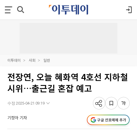
이투데이
사회
일반
전장연, 오늘 혜화역 4호선 지하철
시위…출근길 혼잡 예고
수정 2025-04-21 09:19
기정아 기자
구글 선호매체 추가