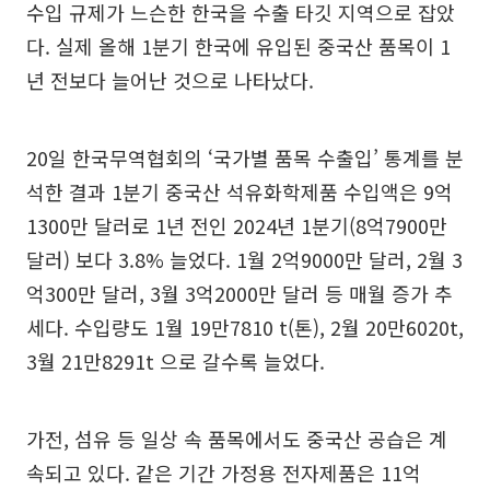
수입 규제가 느슨한 한국을 수출 타깃 지역으로 잡았
다. 실제 올해 1분기 한국에 유입된 중국산 품목이 1
년 전보다 늘어난 것으로 나타났다.
20일 한국무역협회의 ‘국가별 품목 수출입’ 통계를 분
석한 결과 1분기 중국산 석유화학제품 수입액은 9억
1300만 달러로 1년 전인 2024년 1분기(8억7900만
달러) 보다 3.8% 늘었다. 1월 2억9000만 달러, 2월 3
억300만 달러, 3월 3억2000만 달러 등 매월 증가 추
세다. 수입량도 1월 19만7810 t(톤), 2월 20만6020t,
3월 21만8291t 으로 갈수록 늘었다.
가전, 섬유 등 일상 속 품목에서도 중국산 공습은 계
속되고 있다. 같은 기간 가정용 전자제품은 11억