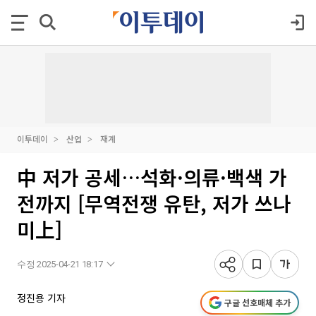
이투데이
산업
재계
中 저가 공세…석화·의류·백색 가
전까지 [무역전쟁 유탄, 저가 쓰나
미上]
수정 2025-04-21 18:17
정진용 기자
구글 선호매체 추가