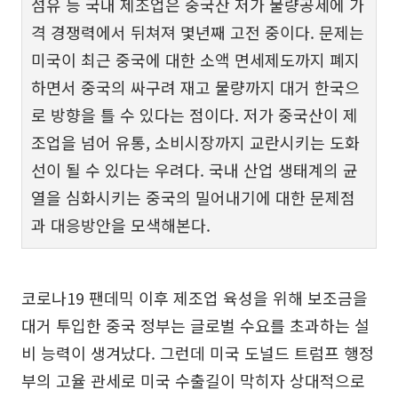
섬유 등 국내 제조업은 중국산 저가 물량공세에 가
격 경쟁력에서 뒤쳐져 몇년째 고전 중이다. 문제는
미국이 최근 중국에 대한 소액 면세제도까지 폐지
하면서 중국의 싸구려 재고 물량까지 대거 한국으
로 방향을 틀 수 있다는 점이다. 저가 중국산이 제
조업을 넘어 유통, 소비시장까지 교란시키는 도화
선이 될 수 있다는 우려다. 국내 산업 생태계의 균
열을 심화시키는 중국의 밀어내기에 대한 문제점
과 대응방안을 모색해본다.
코로나19 팬데믹 이후 제조업 육성을 위해 보조금을
대거 투입한 중국 정부는 글로벌 수요를 초과하는 설
비 능력이 생겨났다. 그런데 미국 도널드 트럼프 행정
부의 고율 관세로 미국 수출길이 막히자 상대적으로