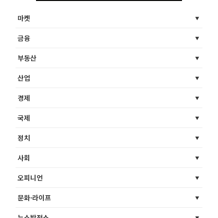
마켓
금융
부동산
산업
경제
국제
정치
사회
오피니언
문화·라이프
뉴스발전소