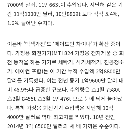
7000억 달러, 11만663t이 수입됐다. 지난해 같은 기
간 11억1000만 달러, 10만8869t 보다 각각 5.4%,
1.6% 늘어난 수치다.
이른바 ‘백색가전’도 ‘메이드인 차이나’가 확산 중이
다. 가정용 회전기기(MTI 824·가정용 전자제품 중 회
전 동작을 하는 기기로 세탁기, 식기세척기, 진공청소
기, 에어컨 포함)는 이 기간 누적 수입액 2억8800만
달러를 기록했다. 이는 전년 동기 1억9600만 달러 대
비 46.9%나 급증한 규모다. 수입량은 △1월 7580t
△2월 8455t △3월 1만476t 으로 눈에 띄게 늘어났
다. 특히 가정용 회전기기 수입액은 지난해 10억
4000만 달러로 역대 최고치를 찍었다. 10년 전인
2014년 3억 6500만 달러의 세 배 가까운 수준이다.