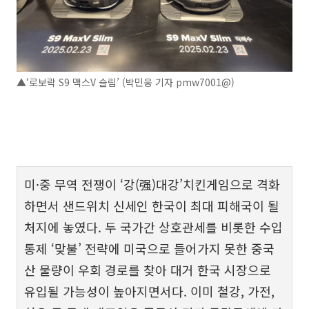
▲‘로보락 S9 맥스V 슬림’ (박민웅 기자 pmw7001@)
미·중 무역 전쟁이 ‘강(强)대강’치킨게임으로 격화
하면서 샌드위치 신세인 한국이 최대 피해국이 될
처지에 놓였다. 두 국가간 상호관세를 비롯한 수입
통제 ‘맞불’ 전략에 미국으로 들어가지 못한 중국
산 물량이 우회 경로를 찾아 대거 한국 시장으로
유입될 가능성이 높아지면서다. 이미 철강, 가전,