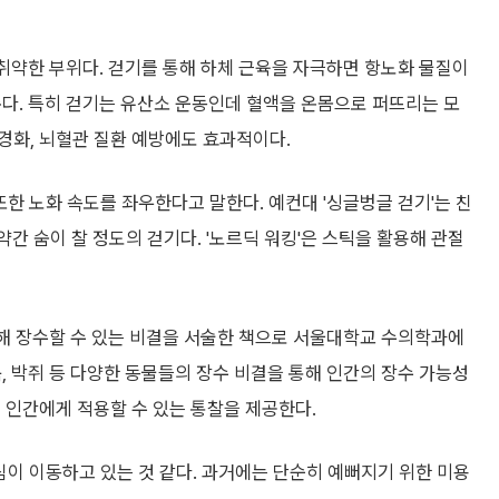
 취약한 부위다. 걷기를 통해 하체 근육을 자극하면 항노화 물질이
 준다. 특히 걷기는 유산소 운동인데 혈액을 온몸으로 퍼뜨리는 모
경화, 뇌혈관 질환 예방에도 효과적이다.
또한 노화 속도를 좌우한다고 말한다. 예컨대 '싱글벙글 걷기'는 친
약간 숨이 찰 정도의 걷기다. '노르딕 워킹'은 스틱을 활용해 관절
통해 장수할 수 있는 비결을 서술한 책으로 서울대학교 수의학과에
북, 박쥐 등 다양한 동물들의 장수 비결을 통해 인간의 장수 가능성
 인간에게 적용할 수 있는 통찰을 제공한다.
심이 이동하고 있는 것 같다. 과거에는 단순히 예뻐지기 위한 미용