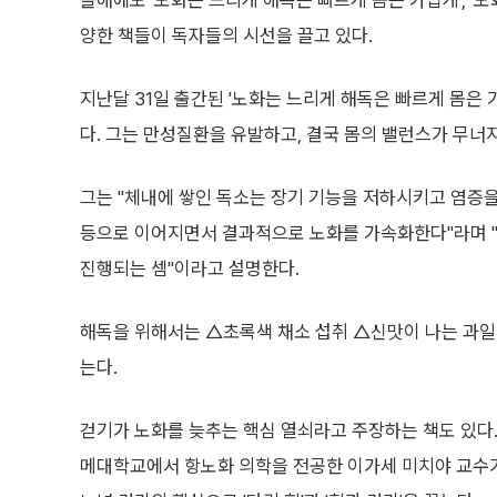
올해에도 '노화는 느리게 해독은 빠르게 몸은 가볍게', '노
양한 책들이 독자들의 시선을 끌고 있다.
지난달 31일 출간된 '노화는 느리게 해독은 빠르게 몸은 
다. 그는 만성질환을 유발하고, 결국 몸의 밸런스가 무너지
그는 "체내에 쌓인 독소는 장기 기능을 저하시키고 염증을 
등으로 이어지면서 결과적으로 노화를 가속화한다"라며 "
진행되는 셈"이라고 설명한다.
해독을 위해서는 △초록색 채소 섭취 △신맛이 나는 과일 
는다.
걷기가 노화를 늦추는 핵심 열쇠라고 주장하는 책도 있다.
메대학교에서 항노화 의학을 전공한 이가세 미치야 교수가