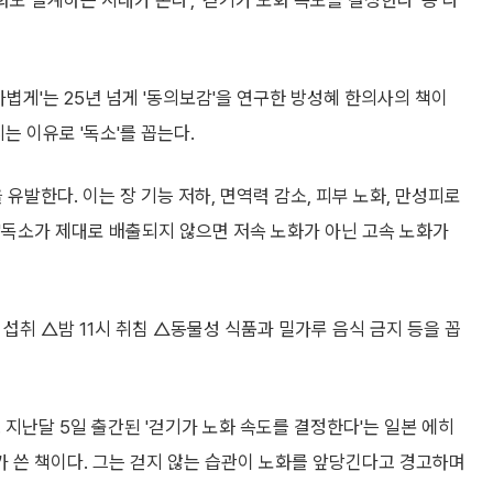
화도 설계하는 시대가 온다', '걷기가 노화 속도를 결정한다' 등 다
가볍게'는 25년 넘게 '동의보감'을 연구한 방성혜 한의사의 책이
는 이유로 '독소'를 꼽는다.
유발한다. 이는 장 기능 저하, 면역력 감소, 피부 노화, 만성피로
독소가 제대로 배출되지 않으면 저속 노화가 아닌 고속 노화가
섭취 △밤 11시 취침 △동물성 식품과 밀가루 음식 금지 등을 꼽
 지난달 5일 출간된 '걷기가 노화 속도를 결정한다'는 일본 에히
 쓴 책이다. 그는 걷지 않는 습관이 노화를 앞당긴다고 경고하며