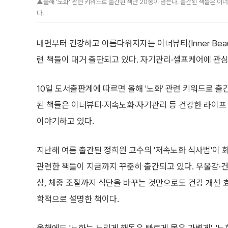
▲올해 '노화' 관련 키워드로 출간된 책만 20종이 넘는다. 출간된 책들은 
다.
내면부터 건강하고 아름다워지자는 이너뷰티(Inner Bea
련 책들이 대거 출판되고 있다. 자기관리·셀프케어에 관심
10일 도서출판계에 따르면 올해 '노화' 관련 키워드로 출
된 책들은 이너뷰티·저속노화·자기관리 등 건강한 라이프
이야기하고 있다.
지난해 여름 출간된 정희원 교수의 '저속노화 식사법'이
관련한 책들이 지금까지 꾸준히 출간되고 있다. 우울감·건
상, 체중 조절까지 식단을 바꾸는 것만으로도 건강 개선 
학적으로 설명한 책이다.