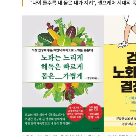
"나이 들수록 내 몸은 내가 지켜", 셀프케어 시대의 