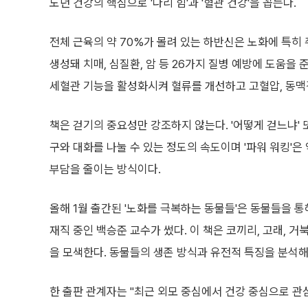
노년 건강의 핵심으로 '다리 힘'과 '혈관 건강'을 꼽는다.
전체 근육의 약 70%가 몰려 있는 하반신은 노화에 특히
생성돼 치매, 심질환, 암 등 26가지 질병 예방에 도움을
세혈관 기능을 활성화시켜 혈류를 개선하고 고혈압, 동맥
책은 걷기의 중요성만 강조하지 않는다. '어떻게 걷느냐' 
구와 대화를 나눌 수 있는 정도의 속도이며 '파워 워킹'은 
부담을 줄이는 방식이다.
올해 1월 출간된 '노화를 극복하는 동물들'은 동물들을 
재직 중인 백승준 교수가 썼다. 이 책은 코끼리, 고래, 거
을 모색한다. 동물들의 생존 방식과 유전적 특징을 분석해
한 출판 관계자는 "최근 외모 중심에서 건강 중심으로 관