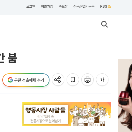
로그인
회원가입
속보창
신문/PDF 구독
RSS
간 붐
구글 선호매체 추가