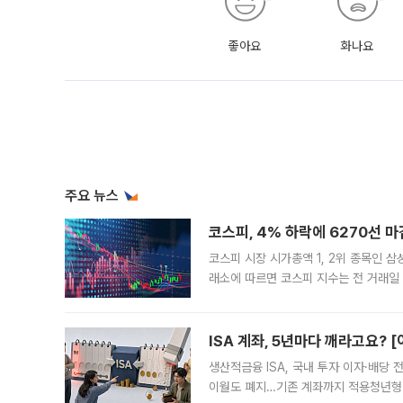
좋아요
화나요
주요 뉴스
코스피, 4% 하락에 6270선 마
코스피 시장 시가총액 1, 2위 종목인 
래소에 따르면 코스피 지수는 전 거래일 대
1.81% 내린 6478.75에 출발한 코
다. 이날 오전
ISA 계좌, 5년마다 깨라고요? 
생산적금융 ISA, 국내 투자 이자·배당
이월도 폐지…기존 계좌까지 적용청년형 