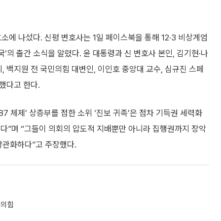
소에 나섰다. 신평 변호사는 1일 페이스북을 통해 12·3 비상계엄
국’의 출간 소식을 알렸다. 윤 대통령과 신 변호사 본인, 김기현·나
, 백지원 전 국민의힘 대변인, 이인호 중앙대 교수, 심규진 스페
여했다고 한다.
‘87 체제’ 상층부를 점한 소위 ‘진보 귀족’은 점차 기득권 세력화
었다”며 “그들이 의회의 압도적 지배뿐만 아니라 집행권까지 장악
약관화하다”고 주장했다.
민의힘