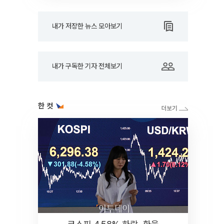
내가 저장한 뉴스 모아보기
내가 구독한 기자 전체보기
한 컷