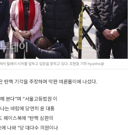
서 릴레이 시위를 앞두고 입장을 밝히고 있다. 조현호 기자 hyunho@
은 탄핵 기각을 주장하며 막판 여론몰이에 나섰다.
해 본다”며 “서울고등법원 이
아나는 바람에 당연히 윤 대통
도 페이스북에 “탄핵 심판의
오에 나와 “당 대다수 의원이나