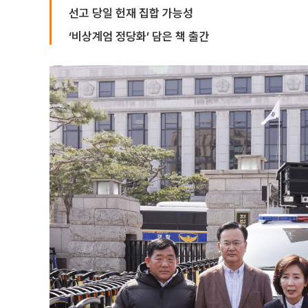
선고 당일 헌재 집합 가능성
‘비상계엄 정당화’ 담은 책 출간