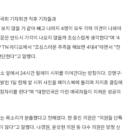
날 국회 기자회견 직후 기자들과
 보지 않을 거 같아 빼고 나머지 4명이 모두 각하 의견이 나와야
문은 반드시 기각이 나오지 않을까 조심스럽게 생각한다”며 ‘4
 YTN 라디오에서 “조심스러운 추측을 해보면 4대4”라면서 “전
판단한다”고 말했다.
소 앞에서 24시간 릴레이 시위를 이어간다는 방침이다. 강명구·
밝힌 1일 헌재 앞 시위 사진을 페이스북에 올리며 지지층 결집에
이 잠자리를 편다”며 “대한민국은 이런 애국자들이 지켜온 성공의
는 목소리가 분출했다고 전해졌다. 한 중진 의원은 “의원들 단톡
 많다”고 말했다. 나경원, 윤상현 의원 등 다수 의원은 방청 신