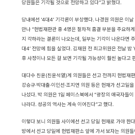
당원들은 기각될 것으로 전망하고 있다”고 밝혔다.
당내에선 ‘4대4’ 기각론이 부상했다. 나경원 의원은 이
만나 “헌법재판관 중 4명은 절차적 흠결 부분을 주요하게
지 각하라는 결론이 나오는데, 일부는 기각이 나온다면 주
대4’ 전망에 힘을 실었다. 김재원 전 최고위원은 전날 밤
후 사정이나 모든 걸 보면 기각될 가능성이 훨씬 높다고 
대다수 친윤(친윤석열)계 의원들은 선고 전까지 헌법재판
강승규·박대출·이인선·조지연 의원 등은 헌재가 선고일을 
나섰다. 박 의원은 1일 페이스북에서 “광장의 애국자들
나라다. 성공의 역사는 계속 이어진다”고 했다.
이렇다 보니 의원들 사이에선 선고 당일 헌재로 가야 한다
방에서 선고 당일에 헌법재판소 앞에 가서 보자는 의원들이