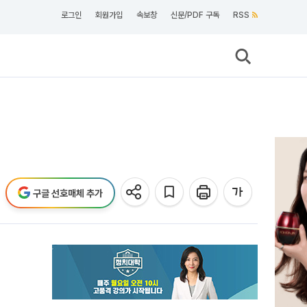
로그인
회원가입
속보창
신문/PDF 구독
RSS
구글 선호매체 추가