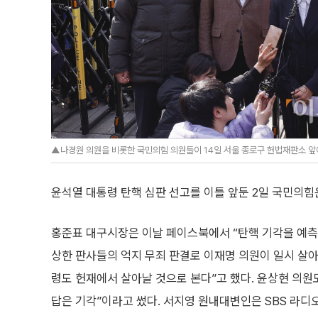
▲나경원 의원을 비롯한 국민의힘 의원들이 14일 서울 종로구 헌법재판소 앞에
윤석열 대통령 탄핵 심판 선고를 이틀 앞둔 2일 국민의힘
홍준표 대구시장은 이날 페이스북에서 “탄핵 기각을 예측
상한 판사들의 억지 무죄 판결로 이재명 의원이 일시 살
령도 헌재에서 살아날 것으로 본다”고 했다. 윤상현 의원
답은 기각”이라고 썼다. 서지영 원내대변인은 SBS 라디