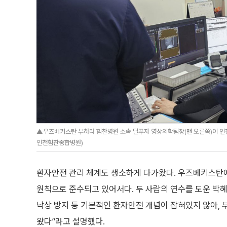
▲우즈베키스탄 부하라 힘찬병원 소속 딜푸자 영상의학팀장(맨 오른쪽)이 인
인천힘찬종합병원)
환자안전 관리 체계도 생소하게 다가왔다. 우즈베키스탄에
원칙으로 준수되고 있어서다. 두 사람의 연수를 도운 박
낙상 방지 등 기본적인 환자안전 개념이 잡혀있지 않아,
왔다”라고 설명했다.