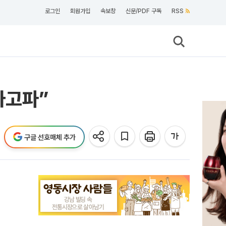
로그인
회원가입
속보창
신문/PDF 구독
RSS
가고파”
구글 선호매체 추가