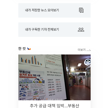
내가 저장한 뉴스 모아보기
내가 구독한 기자 전체보기
한 컷
추가 공급 대책 임박…부동산