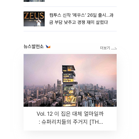
컴투스 신작 ‘제우스’ 26일 출시…과
금 부담 낮추고 경쟁 재미 살렸다
뉴스발전소
Vol. 12 이 집은 대체 얼마일까
: 슈퍼리치들의 주거지 [THE
RARE]