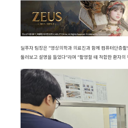
딜푸자 팀장은 “영상의학과 의료진과 함께 컴퓨터단층촬영(C
둘러보고 설명을 들었다“라며 “촬영할 때 적합한 환자의 