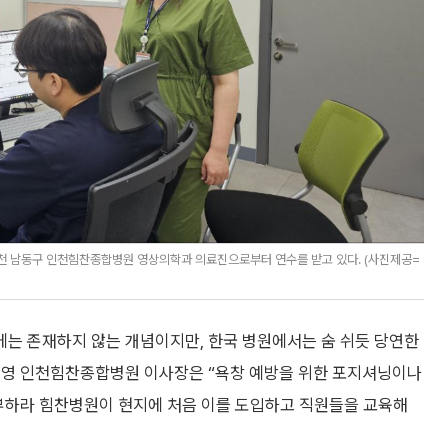
천 남동구 인천힘찬종합병원 영상의학과 의료진으로부터 연수를 받고 있다. (사진제공=
는 존재하지 않는 개념이지만, 한국 병원에서는 숨 쉬듯 당연한
혜영 인천힘찬종합병원 이사장은 “욕창 예방을 위한 포지셔닝이나
 부하라 힘찬병원이 현지에 처음 이를 도입하고 직원들을 교육해