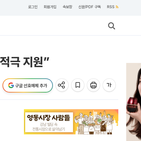
로그인
회원가입
속보창
신문/PDF 구독
RSS
 적극 지원”
구글 선호매체 추가