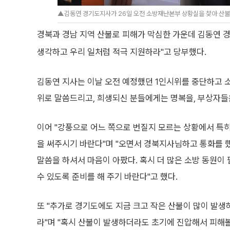
▲김동연 경기도지사가 26일 오전 소방재난본부 상황실을 찾아 산불 예
경북과 경남 지역 산불로 피해가 막심한 가운데 김동연 
생각하고 우리 일처럼 적극 지원하라"고 당부했다.
김동연 지사는 이날 오전 예정했던 1인시위를 중단하고
위로 말씀드리고, 희생되신 분들에게는 명복을, 부상자들
이어 "강풍으로 어느 쪽으로 번질지 모르는 상황에서 특
을 써주시기 바란다"며 "오면서 경북지사님하고 통화를 
말씀을 하셔서 마음이 아팠다. 혹시 더 많은 소방 동원이
수 있도록 준비를 해 주기 바란다"고 했다.
또 "추가로 경기도에도 지금 크고 작은 산불이 많이 발생
라"며 "혹시 산불이 발생하더라도 초기에 진압해서 피해볼