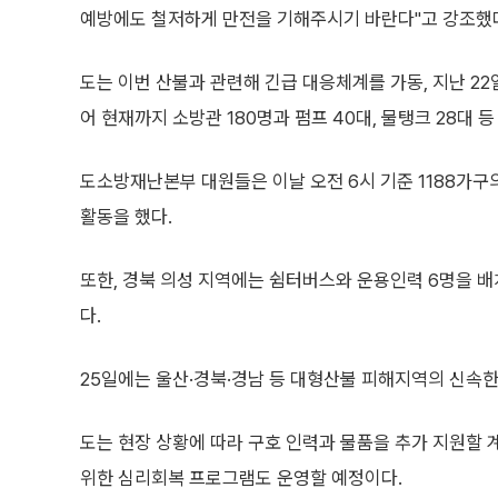
예방에도 철저하게 만전을 기해주시기 바란다"고 강조했
도는 이번 산불과 관련해 긴급 대응체계를 가동, 지난 22일
어 현재까지 소방관 180명과 펌프 40대, 물탱크 28대 
도소방재난본부 대원들은 이날 오전 6시 기준 1188가구의
활동을 했다.
또한, 경북 의성 지역에는 쉼터버스와 운용인력 6명을 
다.
25일에는 울산·경북·경남 등 대형산불 피해지역의 신속한
도는 현장 상황에 따라 구호 인력과 물품을 추가 지원할 
위한 심리회복 프로그램도 운영할 예정이다.