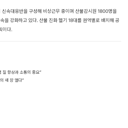
이 신속대응반을 구성해 비상근무 중이며 산불감시원 1800명을
속을 강화하고 있다. 산불 진화 헬기 18대를 권역별로 배치해 공
획이다.
 질 향상과 소통의 중요”
의 새 장 열다”