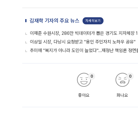
김재학 기자의 주요 뉴스
자세히보기
이재준 수원시장, 286만 빅데이터가 뽑은 경기도 지자체장 
이상일 시장, 다낭시 요청받고 "용인 주민자치 노하우 공유"
추미애 "복지가 아니라 도민이 늘었다"…재정난 책임론 정면
0
0
좋아요
화나요