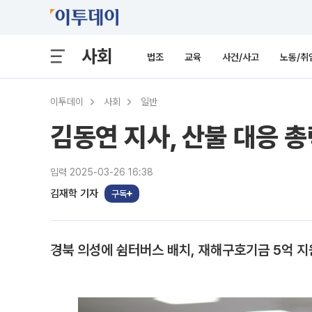
사회
법조
교육
사건/사고
노동/취
이투데이
사회
일반
김동연 지사, 산불 대응 총
입력 2025-03-26 16:38
김재학 기자
구독
경북 의성에 쉼터버스 배치, 재해구호기금 5억 지