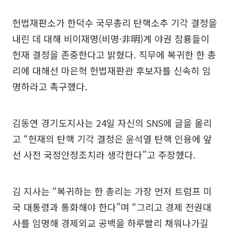
헌법재판소가 한덕수 국무총리 탄핵소추 기각 결정을
내린 데 대해 비이재명(비명·非明)계 야권 잠룡들이
헌재 결정을 존중한다고 밝혔다. 직무에 복귀한 한 총
리에 대해선 마은혁 헌법재판관 후보자를 신속히 임
명하라고 촉구했다.
김동연 경기도지사는 24일 자신의 SNS에 글을 올리
고 “헌재의 탄핵 기각 결정은 윤석열 탄핵 인용에 앞
선 사전 국정안정조치라 생각한다”고 주장했다.
김 지사는 “복귀하는 한 총리는 가장 먼저 트럼프 미
국 대통령과 통화해야 한다”며 “그리고 경제 전권대
사를 임명해 경제외교 공백을 하루빨리 채워나가길