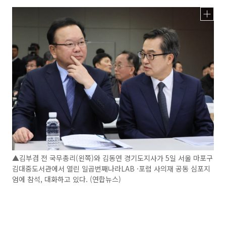
▲김부겸 전 국무총리(왼쪽)와 김동연 경기도지사가 5일 서울 마포구
김대중도서관에서 열린 일곱번째나라LAB ·포럼 사의재 공동 심포지
엄에 참석, 대화하고 있다. (연합뉴스)