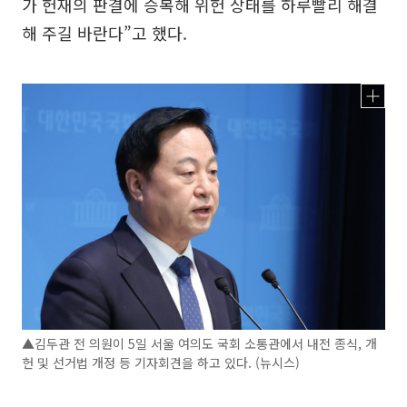
가 헌재의 판결에 승복해 위헌 상태를 하루빨리 해결
해 주길 바란다”고 했다.
▲김두관 전 의원이 5일 서울 여의도 국회 소통관에서 내전 종식, 개
헌 및 선거법 개정 등 기자회견을 하고 있다. (뉴시스)