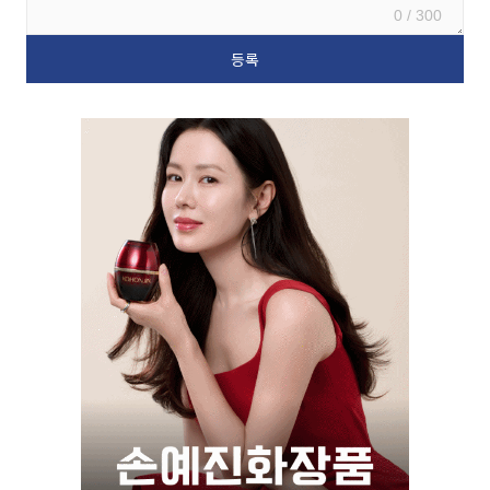
0 / 300