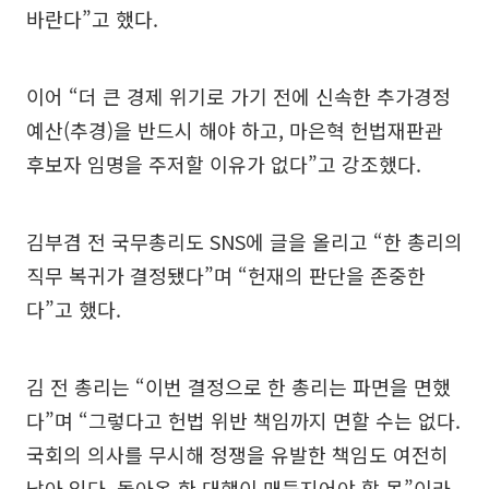
바란다”고 했다.
이어 “더 큰 경제 위기로 가기 전에 신속한 추가경정
예산(추경)을 반드시 해야 하고, 마은혁 헌법재판관
후보자 임명을 주저할 이유가 없다”고 강조했다.
김부겸 전 국무총리도 SNS에 글을 올리고 “한 총리의
직무 복귀가 결정됐다”며 “헌재의 판단을 존중한
다”고 했다.
김 전 총리는 “이번 결정으로 한 총리는 파면을 면했
다”며 “그렇다고 헌법 위반 책임까지 면할 수는 없다.
국회의 의사를 무시해 정쟁을 유발한 책임도 여전히
남아 있다. 돌아온 한 대행이 매듭지어야 할 몫”이라