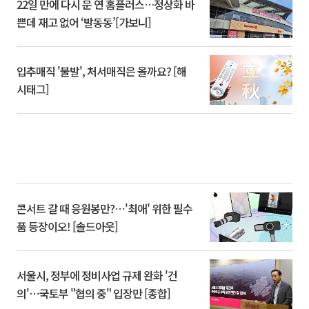
22일 만에 다시 문 연 홈플러스…정상화 바
쁜데 재고 없어 ‘발동동’[가보니]
입추매직 '불발', 처서매직은 올까요? [해
시태그]
콘서트 갈 때 응원봉만?⋯'최애' 위한 필수
품 등장이오! [솔드아웃]
서울시, 정부에 정비사업 규제 완화 '건
의'⋯국토부 "협의 중" 입장만 [종합]