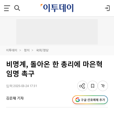
이투데이
정치
국회/정당
비명계, 돌아온 한 총리에 마은혁
임명 촉구
입력 2025-03-24 17:31
김은재 기자
구글 선호매체 추가