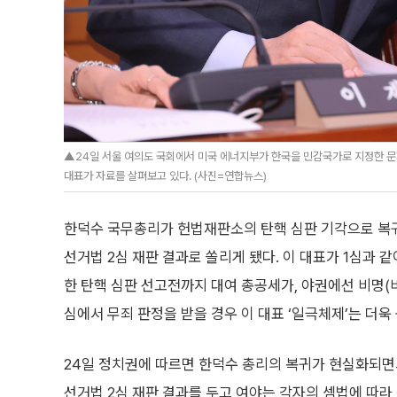
▲24일 서울 여의도 국회에서 미국 에너지부가 한국을 민감국가로 지정한 
대표가 자료를 살펴보고 있다. (사진=연합뉴스)
한덕수 국무총리가 헌법재판소의 탄핵 심판 기각으로 복
선거법 2심 재판 결과로 쏠리게 됐다. 이 대표가 1심과 
한 탄핵 심판 선고전까지 대여 총공세가, 야권에선 비명(
심에서 무죄 판정을 받을 경우 이 대표 ‘일극체제’는 더욱
24일 정치권에 따르면 한덕수 총리의 복귀가 현실화되면
선거법 2심 재판 결과를 두고 여야는 각자의 셈법에 따라