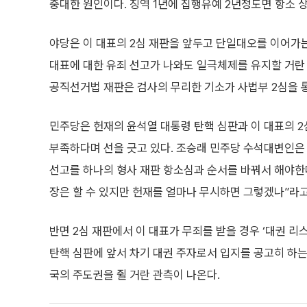
중대한 원인이다. 징역 1년에 집행유예 2년정도면 항소 
야당은 이 대표의 2심 재판을 앞두고 단일대오를 이어가는
대표에 대한 유죄 선고가 나와도 일극체제를 유지할 거란 
공직선거법 재판은 검사의 무리한 기소가 사법부 2심을 
민주당은 헌재의 윤석열 대통령 탄핵 심판과 이 대표의 
부족하다며 선을 긋고 있다. 조승래 민주당 수석대변인은
선고를 하나의 형사 재판 항소심과 순서를 바꿔서 해야한다
장은 할 수 있지만 헌재를 얼마나 무시하면 그렇겠나”라고
반면 2심 재판에서 이 대표가 무죄를 받을 경우 ‘대권 리
탄핵 심판에 앞서 차기 대권 주자로서 입지를 공고히 하는
국의 주도권을 쥘 거란 관측이 나온다.