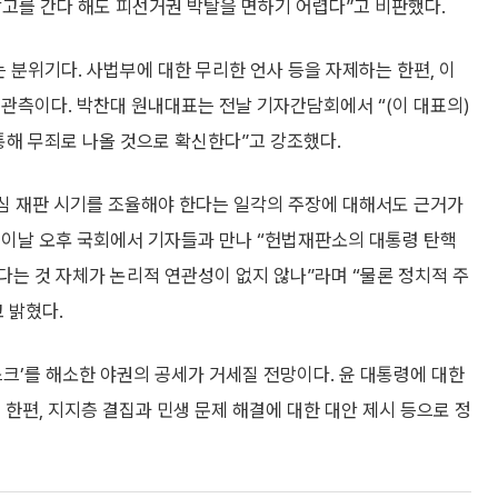
상고를 간다 해도 피선거권 박탈을 면하기 어렵다”고 비판했다.
 분위기다. 사법부에 대한 무리한 언사 등을 자제하는 한편, 이
관측이다. 박찬대 원내대표는 전날 기자간담회에서 “(이 대표의)
통해 무죄로 나올 것으로 확신한다”고 강조했다.
2심 재판 시기를 조율해야 한다는 일각의 주장에 대해서도 근거가
 이날 오후 국회에서 기자들과 만나 “헌법재판소의 대통령 탄핵
는 것 자체가 논리적 연관성이 없지 않나”라며 “물론 정치적 주
 밝혔다.
스크’를 해소한 야권의 공세가 거세질 전망이다. 윤 대통령에 대한
 한편, 지지층 결집과 민생 문제 해결에 대한 대안 제시 등으로 정