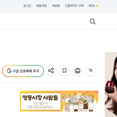
로그인
회원가입
속보창
신문/PDF 구독
RSS
구글 선호매체 추가