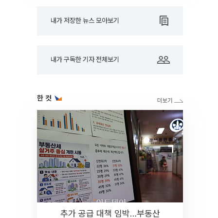
내가 저장한 뉴스 모아보기
내가 구독한 기자 전체보기
한 컷
추가 공급 대책 임박…부동산