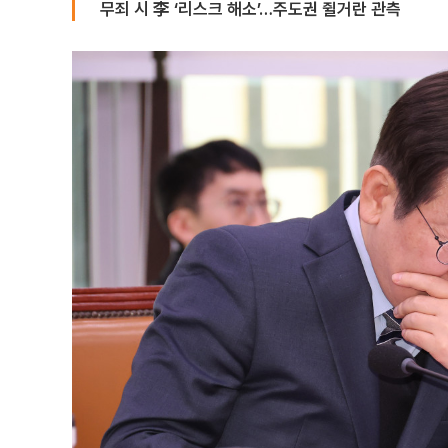
무죄 시 李 ‘리스크 해소’…주도권 쥘거란 관측