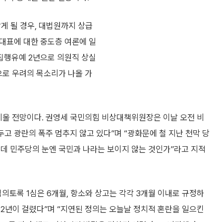
게 될 경우, 대법원까지 상급
 대표에 대한 중도층 여론에 일
 집행유예 2년으로 의원직 상실
으로 우려의 목소리가 나올 가
키울 전망이다. 권영세 국민의힘 비상대책위원장은 이날 오전 비
고 광란의 폭주 멈추지 않고 있다”며 “광화문에 철 지난 천막 당
 데 민주당의 눈엔 국민과 나라는 보이지 않는 것인가”라고 지적
의토록 1심은 6개월, 항소와 상고는 각각 3개월 이내로 규정하
만 2년이 걸렸다”며 “지연된 정의는 오늘날 정치적 혼란을 일으킨