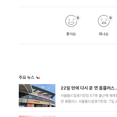
0
0
좋아요
화나요
주요 뉴스
22일 만에 다시 문 연 홈플러스
서울월드컵경기장점 67명 출근해 재개점 
연 홈플러스 서울월드컵경기장점. 7일 
우유, 과일 같은 신선식품이 차근차근 자