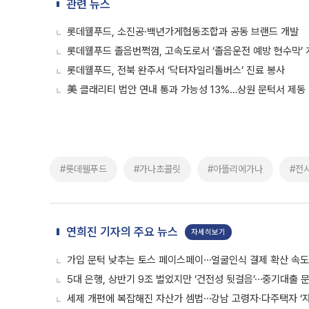
관련 뉴스
롯데웰푸드, 소진공·백년가게협동조합과 공동 브랜드 개발
롯데웰푸드 졸음번쩍껌, 고속도로서 ‘졸음운전 예방 현수막’ 
롯데웰푸드, 전북 완주서 ‘닥터자일리톨버스’ 진료 봉사
美 클래리티 법안 연내 통과 가능성 13%…상원 문턱서 제동
#롯데웰푸드
#가나초콜릿
#아뜰리에가나
#전
연희진 기자의 주요 뉴스
자세히보기
가입 문턱 낮추는 토스 페이스페이⋯얼굴인식 결제 확산 속
5대 은행, 상반기 9조 벌었지만 ‘건전성 뒷걸음’⋯중기대출 문
세제 개편에 복잡해진 자산가 셈법⋯강남 고령자·다주택자 ‘