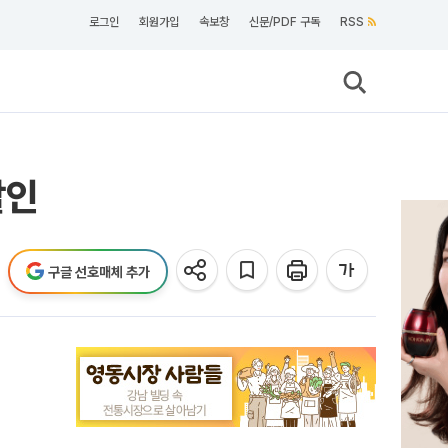
로그인
회원가입
속보창
신문/PDF 구독
RSS
할인
구글 선호매체 추가