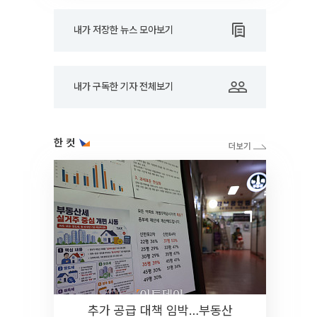
내가 저장한 뉴스 모아보기
내가 구독한 기자 전체보기
한 컷
추가 공급 대책 임박…부동산