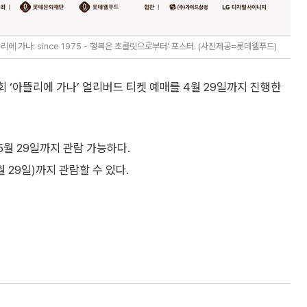
에 가나: since 1975 - 행복은 초콜릿으로부터' 포스터. (사진제공=롯데웰푸드)
회 ‘아뜰리에 가나’ 얼리버드 티켓 예매를 4월 29일까지 진행한
5월 29일까지 관람 가능하다.
 29일)까지 관람할 수 있다.