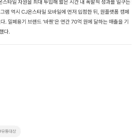
온스타일 자원을 최대 투입해 짧은 시간 내 폭발적 성과를 일구는
로그램 역시 CJ온스타일 모바일에 먼저 입점한 뒤, 원플랫폼 캠페
다. 밀폐용기 브랜드 ‘바퀜’은 연간 70억 원에 달하는 매출을 기
했다.
#유통대상