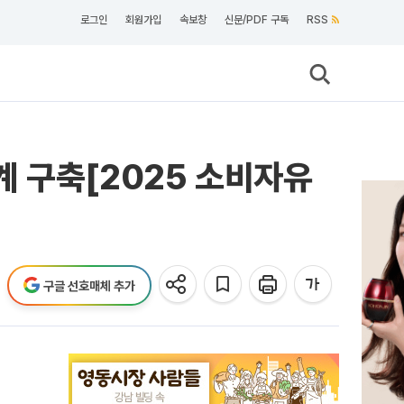
로그인
회원가입
속보창
신문/PDF 구독
RSS
계 구축[2025 소비자유
구글 선호매체 추가