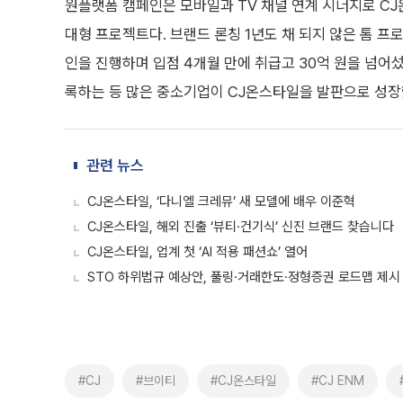
원플랫폼 캠페인은 모바일과 TV 채널 연계 시너지로 CJ
대형 프로젝트다. 브랜드 론칭 1년도 채 되지 않은 톰 프
인을 진행하며 입점 4개월 만에 취급고 30억 원을 넘어섰
록하는 등 많은 중소기업이 CJ온스타일을 발판으로 성장
관련 뉴스
CJ온스타일, ‘다니엘 크레뮤’ 새 모델에 배우 이준혁
CJ온스타일, 해외 진출 ‘뷰티·건기식’ 신진 브랜드 찾습니다
CJ온스타일, 업계 첫 ‘AI 적용 패션쇼’ 열어
STO 하위법규 예상안, 풀링·거래한도·정형증권 로드맵 제시
#CJ
#브이티
#CJ온스타일
#CJ ENM