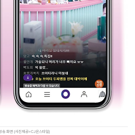
방송 화면 (사진제공=CJ온스타일)