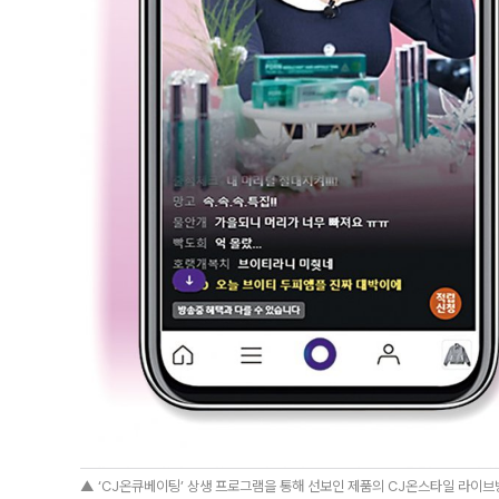
▲ ‘CJ온큐베이팅’ 상생 프로그램을 통해 선보인 제품의 CJ온스타일 라이브