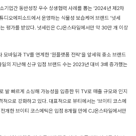
기업간 동반성장 우수 상생협력 사례를 뽑는 ‘2024년 제2차
 스튜디오에피소드에서 운영하는 식물성 보습케어 브랜드 ‘넛세
는 평가를 받았다. 넛세린은 CJ온스타일에서만 약 30만 개 이상
 모바일과 TV를 연계한 ‘원플랫폼 전략’을 앞세워 중소 브랜드
일의 지난해 신규 입점 브랜드 수는 2023년 대비 3배 증가했는
 발 빠르게 소싱해 가능성을 입증한 뒤 TV로 매출 규모와 인지
 본격적으로 강화하고 있다. 대표적으로 뷰티에서는 ‘브이티 코스메
인을 전개한 브이티 코스메틱은 입점 8개월 만에 CJ온스타일에서만