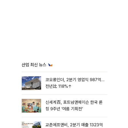
산업 최신 뉴스
코오롱인더, 2분기 영업익 987억…
전년比 118%↑
신세계百, 포트넘앤메이슨 한국 론
칭 9주년 ‘여름 기획전’
교촌에프앤비, 2분기 매출 1323억