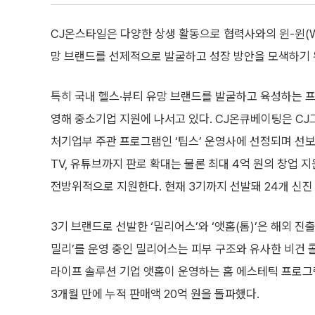
CJ온스타일은 다양한 상생 활동으로 협력사와의 윈-윈(Wi
망 브랜드를 선제적으로 발굴하고 성장 방안을 모색하기 
특히 국내 헬스·뷰티 유망 브랜드를 발굴하고 육성하는 프
영해 중소기업 지원에 나서고 있다. CJ온큐베이팅은 CJ
처기업부 주관 프로그램인 ‘팁스’ 운영사에 선정되며 선
TV, 유튜브까지 판로 확대는 물론 최대 4억 원의 창업 
전방위적으로 지원한다. 현재 3기까지 선발돼 24개 신진
3기 브랜드로 선발한 ‘밀리어스’와 ‘앳홈(톰)’은 해외 진
밀리’를 운영 중인 밀리어스는 피부 구조와 유사한 비건 
라이프 솔루션 기업 앳홈이 운영하는 홈 에스테틱 프로그램
3개월 만에 누적 판매액 20억 원을 돌파했다.