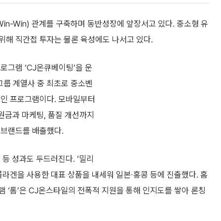
n-Win) 관계를 구축하며 동반성장에 앞장서고 있다. 중소형 유
위해 직간접 투자는 물론 육성에도 나서고 있다.
로그램 ‘CJ온큐베이팅’을 운
그룹 계열사 중 최초로 중소벤
보인 프로그램이다. 모바일부터
지원금과 마케팅, 품질 개선까지
 브랜드를 배출했다.
출 등 성과도 두드러진다. ‘밀리
콜라겐을 사용한 대표 상품을 내세워 일본∙홍콩 등에 진출했다. 홈
 ‘톰’은 CJ온스타일의 전폭적 지원을 통해 인지도를 쌓아 론칭