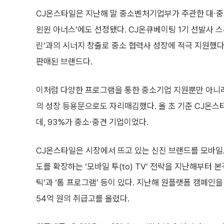
CJ온스타일은 지난해 말 중소벤처기업부가 주관한 대∙중소
윈윈 아너스’에도 선정됐다. CJ온큐베이팅 1기 선발사
린’과의 시너지 창출로 중소 협력사 성장에 적극 지원했다
판매된 브랜드다.
이처럼 다양한 프로그램을 통한 중소기업 지원뿐만 아니라
의 성장 등용문으로도 자리매김했다. 올 초 기준 CJ온스타
데, 93%가 중소∙중견 기업이었다.
CJ온스타일은 시장에서 뜨고 있는 신진 브랜드를 모바일로
도를 확장하는 ‘모바일 투(to) TV’ 전략을 지난해부터
틱’과 ‘톰 프로그램’ 등이 있다. 지난해 원플랫폼 캠페
54억 원의 취급고를 올렸다.