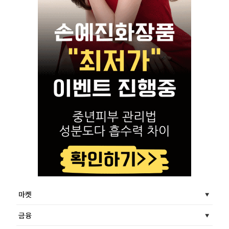
마켓
금융