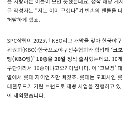
을 사랑하는 이들이 모인 듯했는데요. 정작 해당 게시
글 작성자는 “저는 이미 구했다”며 빈손의 팬들을 더
허탈하게 했죠.
SPC삼립이 2025년 KBO리그 개막을 맞아 한국야구
위원회(KBO)·한국프로야구선수협회와 협업해
‘크보
빵(KBO빵)’ 10종을 20일 정식 출시
했는데요. 10개
구단이라서 10종이냐고요? 아닙니다. 이 ‘크보빵’ 대
열에서 롯데 자이언츠만 빠졌죠. 롯데는 모회사인 롯
데웰푸드가 기린 브랜드로 제빵 사업을 진행하고 있
어 제외됐습니다.