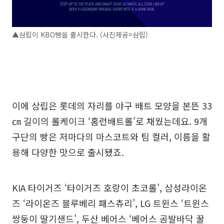
▲삼립이 KBO빵을 출시한다. (사진제공=삼립)
이에 삼립은 롯데의 자리를 야구 배트 모양을 본뜬 33
㎝ 길이의 롤케이크 ‘홈런배트롤’로 채웠는데요. 9개
구단의 빵은 저마다의 마스코트와 팀 컬러, 이름을 활
용해 다양한 맛으로 출시됐죠.
KIA 타이거즈 ‘타이거즈 호랑이 초코롤’, 삼성라이온
즈 ‘라이온즈 블루베리 패스츄리’, LG 트윈스 ‘트윈스
쌍둥이 딸기샌드’, 두산 베어스 ‘베어스 곰발바닥 꿀