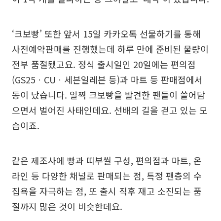
‘크보빵’ 또한 앞서 15일 카카오톡 선물하기를 통해
사전예약판매를 진행했는데 하루 만에 준비된 물량이
전부 품절됐고요. 정식 출시일인 20일에는 편의점
(GS25ㆍCUㆍ세븐일레븐 등)과 마트 등 판매점에서
동이 났습니다. 일찍 크보빵을 발견한 팬들이 쓸어담
으면서 벌어진 사태인데요. 선배의 길을 걷고 있는 모
습이죠.
같은 제조사에 빵과 띠부씰 구성, 편의점과 마트, 온
라인 등 다양한 채널로 판매되는 점, 특정 팬층의 수
집욕을 자극하는 점, 또 출시 직후 재고 소진되는 품
절까지 많은 것이 비슷한데요.