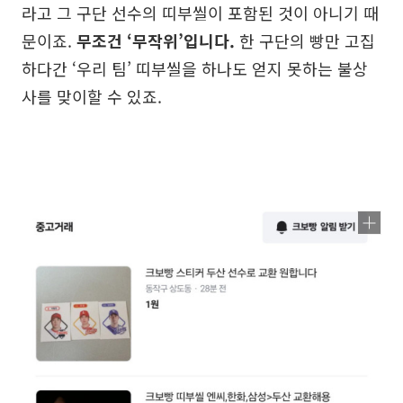
라고 그 구단 선수의 띠부씰이 포함된 것이 아니기 때
문이죠.
무조건 ‘무작위’입니다.
한 구단의 빵만 고집
하다간 ‘우리 팀’ 띠부씰을 하나도 얻지 못하는 불상
사를 맞이할 수 있죠.