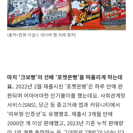
(출처=한화 이글스 네이버 팬 카페 캡처)
마치 ‘크보빵’의 선배 ‘포켓몬빵’을 떠올리게 하는데
요.
2022년 2월 재출시된 ‘포켓몬빵’은 하루 만에 완
판되며 어마어마한 인기몰이를 했는데요. 사회관계망
서비스(SNS), 당근 등 중고거래 앱과 커뮤니티에서
‘띠부씰 인증샷’도 유행했죠. 재출시 3개월 만에
2000만 개 이상 판매했고, 2023년 기준 누적 판매량
이 1억 개를 돌파하는 등 그야말로 ‘대박’이 났습니다.