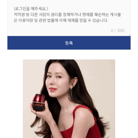
0 / 300