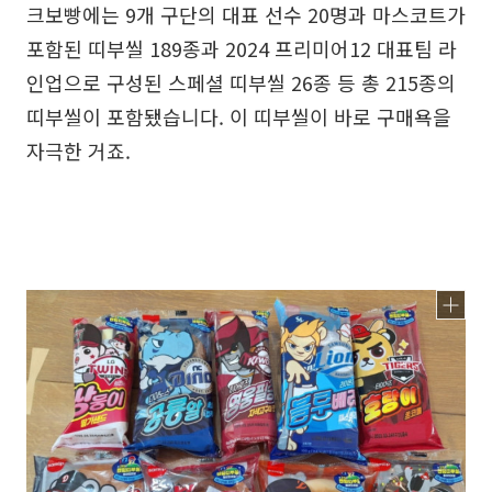
크보빵에는 9개 구단의 대표 선수 20명과 마스코트가
포함된 띠부씰 189종과 2024 프리미어12 대표팀 라
인업으로 구성된 스페셜 띠부씰 26종 등 총 215종의
띠부씰이 포함됐습니다. 이 띠부씰이 바로 구매욕을
자극한 거죠.