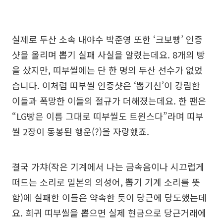
실제로 두산 소속 내야수 박준영 또한 ‘크보빵’ 인증
샷을 올리며 뽑기 실패 사실을 알렸는데요. 8개의 빵
을 샀지만, 띠부씰에는 단 한 명의 두산 선수가 없었
습니다. 이처럼 띠부씰 인증샷은 ‘뽑기신’이 강림한
이들과 폭망한 이들의 절규가 더해졌는데요. 한 팬은
“LG빵은 이름 그대로 띠부씰도 트윈스다”라며 띠부
씰 2장이 동봉된 행운(?)을 자랑했죠.
결국 가챠(작은 기계에서 나는 금속음이나 시끄럽게
떠드는 소리로 일본의 의성어, 뽑기 기계 소리를 뜻
함)에 실패한 이들은 약속한 듯이 당근에 당도했는데
요. 희귀 띠부씰을 뽑으면 실제 현금으로 당근거래에