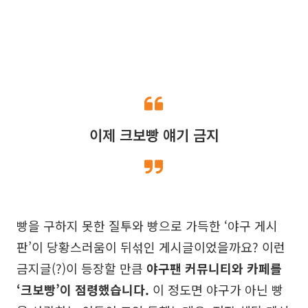
이제 크보빵 얘기 금지
빵을 구하지 못한 질투와 빵으로 가득한 ‘야구 게시
판’이 당황스러움이 뒤섞인 게시글이었을까요? 이런
금지글(?)이 등장할 만큼
야구팬 커뮤니티와 카페를
‘크보빵’이 점령했습니다.
이 정도면 야구가 아닌 빵