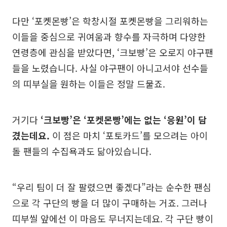
다만 ‘포켓몬빵’은 학창시절 포켓몬빵을 그리워하는
이들을 중심으로 귀여움과 향수를 자극하며 다양한
연령층에 관심을 받았다면, ‘크보빵’은 오로지 야구팬
들을 노렸습니다. 사실 야구팬이 아니고서야 선수들
의 띠부실을 원하는 이들은 정말 드물죠.
거기다
‘크보빵’은 ‘포켓몬빵’에는 없는 ‘응원’이 담
겼는데요.
이 점은 마치 ‘포토카드’를 모으려는 아이
돌 팬들의 수집욕과도 닮아있습니다.
“우리 팀이 더 잘 팔렸으면 좋겠다”라는 순수한 팬심
으로 각 구단의 빵을 더 많이 구매하는 거죠. 그러나
띠부씰 앞에선 이 마음도 무너지는데요. 각 구단 빵이