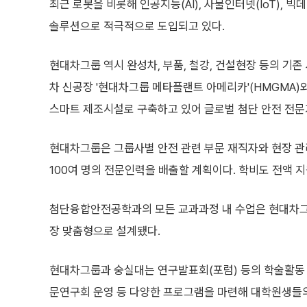
최근 로봇을 비롯해 인공지능(AI), 사물인터넷(IoT),
솔루션으로 적극적으로 도입되고 있다.
현대차그룹 역시 완성차, 부품, 철강, 건설현장 등의 기
차 신공장 '현대차그룹 메타플랜트 아메리카'(HMGMA)와 '
스마트 제조시설로 구축하고 있어 글로벌 첨단 안전 전문
현대차그룹은 그룹사별 안전 관련 부문 재직자와 현장 관리
100여 명의 전문인력을 배출할 계획이다. 학비도 전액 지
첨단융합안전공학과의 모든 교과과정 내 수업은 현대차그
장 맞춤형으로 설계됐다.
현대차그룹과 숭실대는 연구발표회(포럼) 등의 학술활동 
문연구회 운영 등 다양한 프로그램을 마련해 대학원생들의