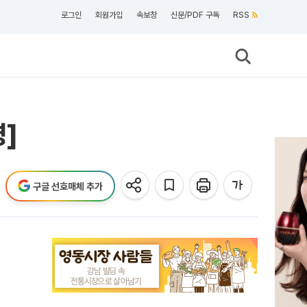
로그인
회원가입
속보창
신문/PDF 구독
RSS
영]
구글 선호매체 추가