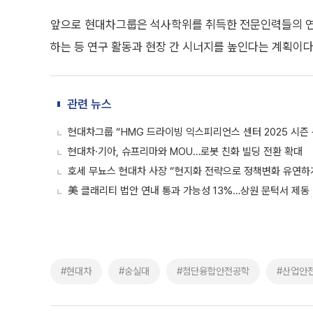
앞으로 현대차그룹은 석사학위를 취득한 전문인력들의 연
하는 등 연구 활동과 현장 간 시너지를 높인다는 계획이다
관련 뉴스
현대차그룹 “HMG 드라이빙 익스피리언스 센터 2025 시즌 
현대차·기아, 슈프리마와 MOU…로봇 친화 빌딩 전환 확대
호세 무뇨스 현대차 사장 “현지화 전략으로 정책변화 유연하
美 클래리티 법안 연내 통과 가능성 13%…상원 문턱서 제동
#현대차
#숭실대
#첨단융합안전공학
#산업안