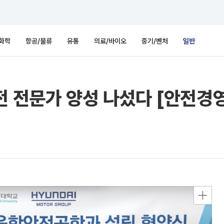
화학
항공/물류
유통
의료/바이오
중기/벤처
일반
전 전문가 양성 나섰다 [안전경