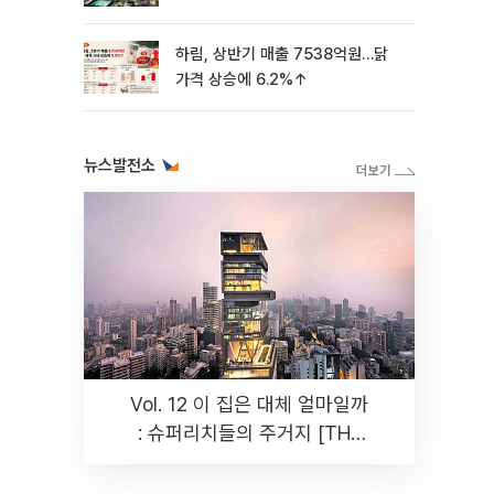
하림, 상반기 매출 7538억원…닭
가격 상승에 6.2%↑
뉴스발전소
Vol. 12 이 집은 대체 얼마일까
: 슈퍼리치들의 주거지 [THE
RARE]