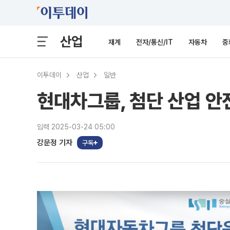
산업
재계
전자/통신/IT
자동차
중
이투데이
산업
일반
현대차그룹, 첨단 산업 안
입력 2025-03-24 05:00
강문정 기자
구독