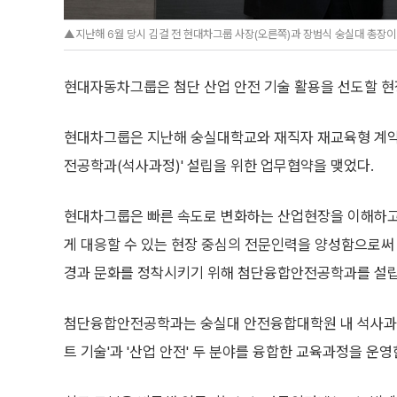
▲지난해 6월 당시 김걸 전 현대차그룹 사장(오른쪽)과 장범식 숭실대 총장이
현대자동차그룹은 첨단 산업 안전 기술 활용을 선도할 현
현대차그룹은 지난해 숭실대학교와 재직자 재교육형 계
전공학과(석사과정)' 설립을 위한 업무협약을 맺었다.
현대차그룹은 빠른 속도로 변화하는 산업현장을 이해하고
게 대응할 수 있는 현장 중심의 전문인력을 양성함으로써
경과 문화를 정착시키기 위해 첨단융합안전공학과를 설립
첨단융합안전공학과는 숭실대 안전융합대학원 내 석사과
트 기술'과 '산업 안전' 두 분야를 융합한 교육과정을 운영