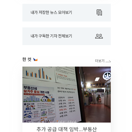
내가 저장한 뉴스 모아보기
내가 구독한 기자 전체보기
한 컷
추가 공급 대책 임박…부동산