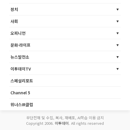
정치
사회
오피니언
문화·라이프
뉴스발전소
이투데이TV
스페셜리포트
Channel 5
위너스IR클럽
무단전재 및 수집, 복사, 재배포, AI학습 이용 금지
Copyright 2006.
이투데이
. All rights reserved