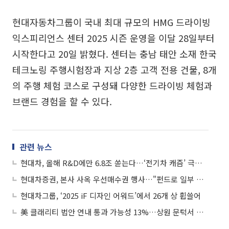
현대자동차그룹이 국내 최대 규모의 HMG 드라이빙
익스피리언스 센터 2025 시즌 운영을 이달 28일부터
시작한다고 20일 밝혔다. 센터는 충남 태안 소재 한국
테크노링 주행시험장과 지상 2층 고객 전용 건물, 8개
의 주행 체험 코스로 구성돼 다양한 드라이빙 체험과
브랜드 경험을 할 수 있다.
관련 뉴스
현대차, 올해 R&D에만 6.8조 쏟는다…‘전기차 캐즘’ 극복 주력
현대차증권, 본사 사옥 우선매수권 행사…"펀드로 일부 투자"
현대차그룹, ‘2025 iF 디자인 어워드’에서 26개 상 휩쓸어
美 클래리티 법안 연내 통과 가능성 13%…상원 문턱서 제동