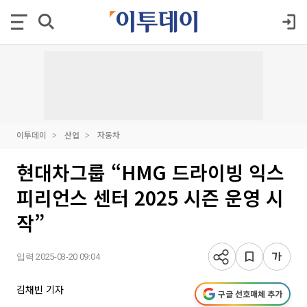
이투데이
산업
자동차
현대차그룹 “HMG 드라이빙 익스
피리언스 센터 2025 시즌 운영 시
작”
입력 2025-03-20 09:04
김채빈 기자
구글 선호매체 추가