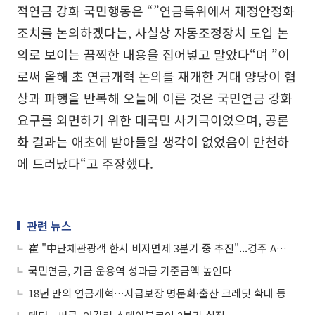
적연금 강화 국민행동은 “”연금특위에서 재정안정화
조치를 논의하겠다는, 사실상 자동조정장치 도입 논
의로 보이는 끔찍한 내용을 집어넣고 말았다“며 ”이
로써 올해 초 연금개혁 논의를 재개한 거대 양당이 협
상과 파행을 반복해 오늘에 이른 것은 국민연금 강화
요구를 외면하기 위한 대국민 사기극이었으며, 공론
화 결과는 애초에 받아들일 생각이 없었음이 만천하
에 드러났다“고 주장했다.
관련 뉴스
崔 "中단체관광객 한시 비자면제 3분기 중 추진"...경주 APEC 준비도 점검
국민연금, 기금 운용역 성과급 기준금액 높인다
18년 만의 연금개혁…지급보장 명문화·출산 크레딧 확대 등