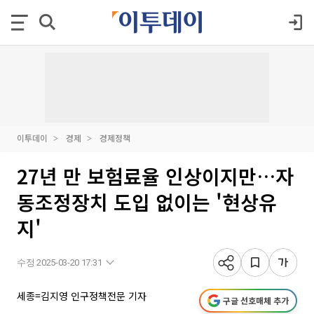
이투데이
경제
경제정책
27년 만 보험료율 인상이지만…자
동조정장치 도입 없이는 '현상유
지'
수정 2025-03-20 17:31
세종=김지영 인구정책전문 기자
구글 선호매체 추가