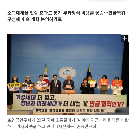
소득대체율 인상 효과로 장기 부과방식 비용률 상승…연금특위
구성해 후속 개혁 논의하기로
▲연금연구회가 20일 국회 소통관에서 여·야의 연금개혁 합의를 비판
하는 기자회견을 하고 있다. (사진제공=연금연구회)