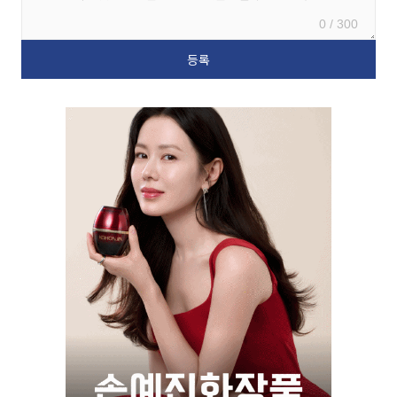
0 / 300