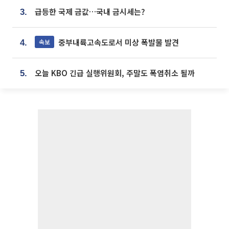
급등한 국제 금값…국내 금시세는?
3.
중부내륙고속도로서 미상 폭발물 발견
속보
4.
오늘 KBO 긴급 실행위원회, 주말도 폭염취소 될까
5.