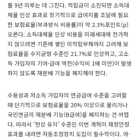
를 9년 미루는 데 그친다. 적립금이 소진되면 소득대
체율 인상 효과로 장기적으로 급여지출 조달에 필요
한 보험료율(부과방식 비용률)이 약 2.3%포인트(p)
오른다. 소득대체율 인상 비용을 미래세대에 전가하
지 않으려면 기존에 쌓인 미적립부채까지 고려해 보
험료율을 수지균형 수준인 21.7%로 인상하고, 고소
득 가입자의 기여·급여 역전(수익비 1배 미만)이 발생
하지 않도록 재분배 기능을 폐지해야 한다.
수용성과 저소득 가입자의 연금급여 수준을 고려할
때 단기적으로 보험료율을 20% 이상으로 올리거나
국민연금의 재분배 기능(B급여)을 폐지하는 건 어렵
다. 따라서 ‘현상 유지’ 수준인 이번 개혁이 재정안정
효과를 내려면 자동조정장치 도입이 필수적이다. 여·