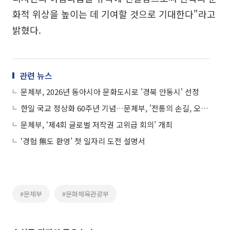
화적 위상을 높이는 데 기여할 것으로 기대한다"라고
밝혔다.
관련 뉴스
문체부, 2026년 동아시아 문화도시로 '경북 안동시' 선정
한일 국교 정상화 60주년 기념…문체부, '전통의 손길, 오늘의 만남' 개최
문체부, ‘제4회 글로벌 저작권 고위급 회의’ 개최
‘경험 無도 환영’ 첫 일자리 도전 설명서
#문체부
#문화체육관광부