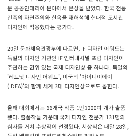
문 공공인테리어 분야에서 본상을 받았다. 한국 전통
건축의 자연주의와 한옥을 재해석해 현대적 도서관
디자인에 적용했다는 평가다.
20일 문화체육관광부에 따르면, iF 디자인 어워드는
독일의 디자인 기관인 iF 인터내셔널 포럼 디자인이
주관하는 권위 있는 국제 디자인상 중 하나다. 독일의
'레드닷 디자인 어워드', 미국의 '아이디이에이
(IDEA)'와 함께 세계 3대 디자인상으로도 꼽힌다.
올해 대회에서는 66개국 작품 1만1000여 개가 출품
됐다. 출품작들 가운데 국제 디자인 전문가 131명의
심사를 거쳐 수상작이 선정됐다. 시상식은 내달 28일,
독일 베를린의 프리드리히슈타트 팔라스트