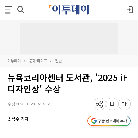
이투데이
문화·라이프
일반
뉴욕코리아센터 도서관, '2025 iF
디자인상' 수상
수정 2025-03-20 15:15
송석주 기자
구글 선호매체 추가