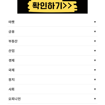
마켓
금융
부동산
산업
경제
국제
정치
사회
오피니언