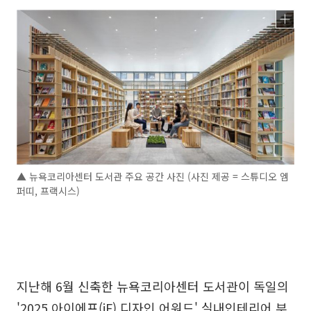
▲ 뉴욕코리아센터 도서관 주요 공간 사진 (사진 제공 = 스튜디오 엠
퍼띠, 프랙시스)
지난해 6월 신축한 뉴욕코리아센터 도서관이 독일의
'2025 아이에프(iF) 디자인 어워드' 실내인테리어 부