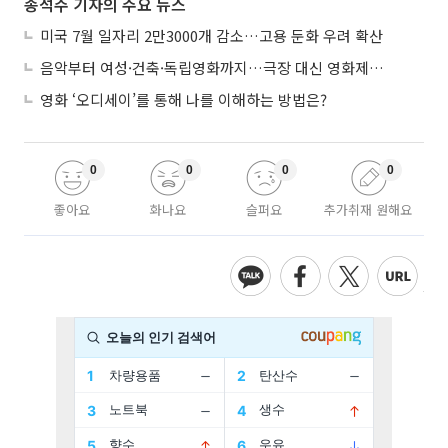
송석주 기자의 주요 뉴스
미국 7월 일자리 2만3000개 감소…고용 둔화 우려 확산
음악부터 여성·건축·독립영화까지…극장 대신 영화제로 즐기는 스크린 여행
영화 ‘오디세이’를 통해 나를 이해하는 방법은?
0
0
0
0
좋아요
화나요
슬퍼요
추가취재 원해요