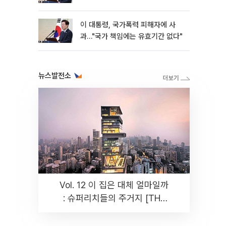
이 대통령, 국가폭력 피해자에 사
과…"국가 책임에는 유효기간 없다"
뉴스발전소
Vol. 12 이 집은 대체 얼마일까
: 슈퍼리치들의 주거지 [THE
RARE]