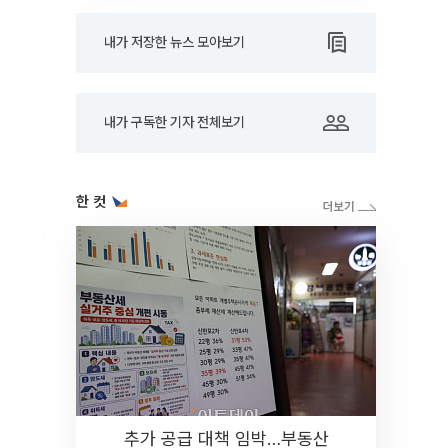
내가 저장한 뉴스 모아보기
내가 구독한 기자 전체보기
한 컷
추가 공급 대책 임박…부동산