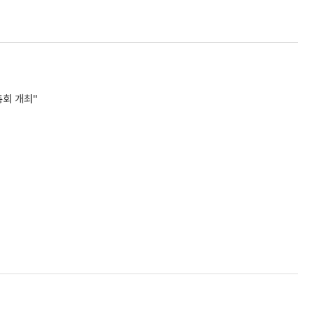
총회 개최"