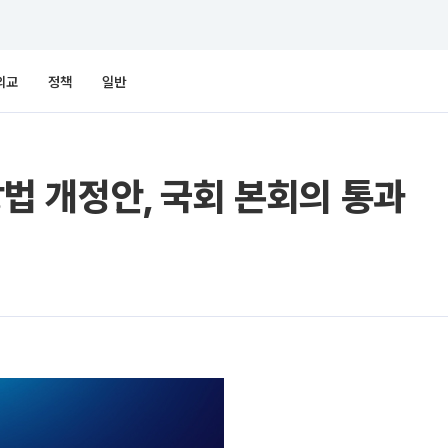
외교
정책
일반
 상법 개정안, 국회 본회의 통과