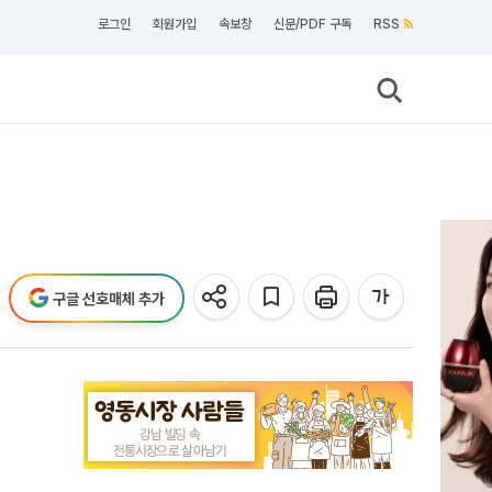
로그인
회원가입
속보창
신문/PDF 구독
RSS
구글 선호매체 추가