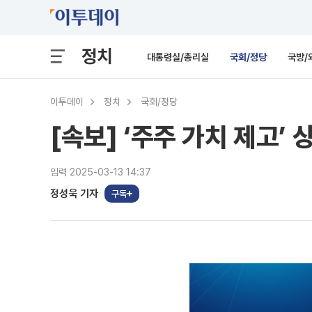
정치
대통령실/총리실
국회/정당
국방/
이투데이
정치
국회/정당
[속보] ‘주주 가치 제고’
입력 2025-03-13 14:37
정성욱 기자
구독