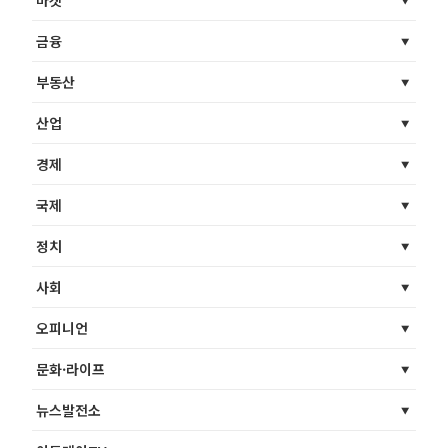
마켓
금융
부동산
산업
경제
국제
정치
사회
오피니언
문화·라이프
뉴스발전소