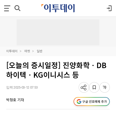
이투데이
마켓
일반
[오늘의 증시일정] 진양화학ㆍDB
하이텍ㆍKG이니시스 등
입력 2025-03-12 07:53
박정호 기자
구글 선호매체 추가