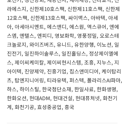
라에스지, 신한제10호스팩, 신한제11호스팩, 신한제
12호스팩, 신한제13호스팩, 싸이맥스, 아바텍, 아세
아, 아세아시멘트, 에스앤디, 에스원, 엑스큐어, 엔에
스엠, 엔텔스, 엔피디, 영보화학, 영풍정밀, 오로스테
크놀로지, 와이즈버즈, 유니드, 유한양행, 이노션, 일
진전기, 일진하이솔루스, 일진홀딩스, 정상제이엘에
스, 제이씨케미칼, 제이씨현시스템, 조흥, 지누스, 지
아이텍, 진양제약, 진흥기업, 칩스앤미디어, 케이탑리
츠, 탑엔지니어링, 티라유텍, 퍼스텍, 폴라리스AI파마,
하스, 하이스틸, 한국첨단소재, 한일사료, 한화생명,
한화오션, 현대ADM, 현대건설, 현대퓨처넷, 화천기
계, 화천기공, 효성중공업, 흥국