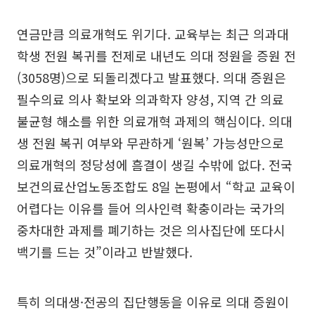
연금만큼 의료개혁도 위기다. 교육부는 최근 의과대
학생 전원 복귀를 전제로 내년도 의대 정원을 증원 전
(3058명)으로 되돌리겠다고 발표했다. 의대 증원은
필수의료 의사 확보와 의과학자 양성, 지역 간 의료
불균형 해소를 위한 의료개혁 과제의 핵심이다. 의대
생 전원 복귀 여부와 무관하게 ‘원복’ 가능성만으로
의료개혁의 정당성에 흠결이 생길 수밖에 없다. 전국
보건의료산업노동조합도 8일 논평에서 “학교 교육이
어렵다는 이유를 들어 의사인력 확충이라는 국가의
중차대한 과제를 폐기하는 것은 의사집단에 또다시
백기를 드는 것”이라고 반발했다.
특히 의대생·전공의 집단행동을 이유로 의대 증원이