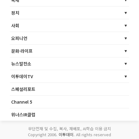
정치
사회
오피니언
문화·라이프
뉴스발전소
이투데이TV
스페셜리포트
Channel 5
위너스IR클럽
무단전재 및 수집, 복사, 재배포, AI학습 이용 금지
Copyright 2006.
이투데이
. All rights reserved