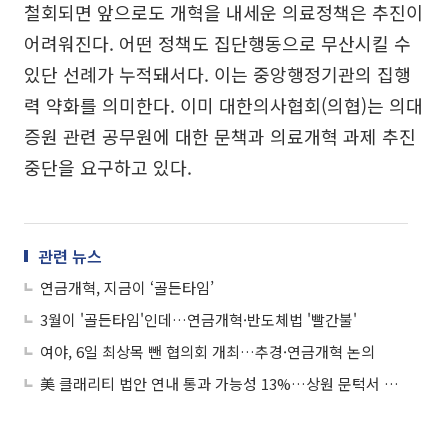
철회되면 앞으로도 개혁을 내세운 의료정책은 추진이
어려워진다. 어떤 정책도 집단행동으로 무산시킬 수
있단 선례가 누적돼서다. 이는 중앙행정기관의 집행
력 약화를 의미한다. 이미 대한의사협회(의협)는 의대
증원 관련 공무원에 대한 문책과 의료개혁 과제 추진
중단을 요구하고 있다.
관련 뉴스
연금개혁, 지금이 ‘골든타임’
3월이 '골든타임'인데…연금개혁·반도체법 '빨간불'
여야, 6일 최상목 뺀 협의회 개최…추경·연금개혁 논의
美 클래리티 법안 연내 통과 가능성 13%…상원 문턱서 제동