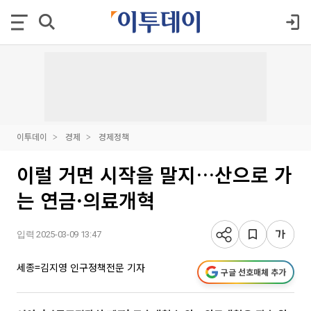
이투데이
경제
경제정책
이럴 거면 시작을 말지…산으로 가
는 연금·의료개혁
입력 2025-03-09 13:47
세종=김지영 인구정책전문 기자
구글 선호매체 추가