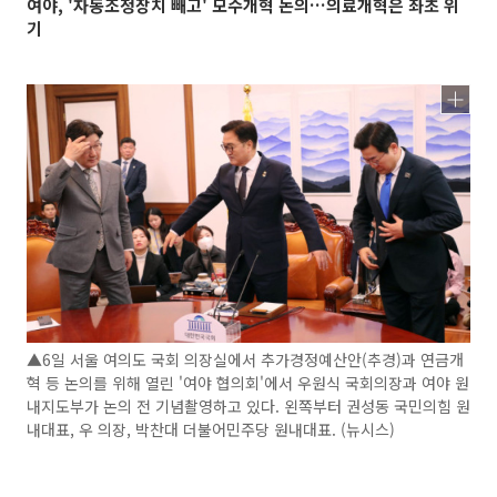
여야, '자동조정장치 빼고' 모수개혁 논의…의료개혁은 좌초 위
기
▲6일 서울 여의도 국회 의장실에서 추가경정예산안(추경)과 연금개
혁 등 논의를 위해 열린 '여야 협의회'에서 우원식 국회의장과 여야 원
내지도부가 논의 전 기념촬영하고 있다. 왼쪽부터 권성동 국민의힘 원
내대표, 우 의장, 박찬대 더불어민주당 원내대표. (뉴시스)