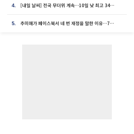
[내일 날씨] 전국 무더위 계속…10일 낮 최고 34도 육박
4.
추미애가 페이스북서 네 번 재정을 말한 이유…7700억 추경 열쇠는 도의회에
5.