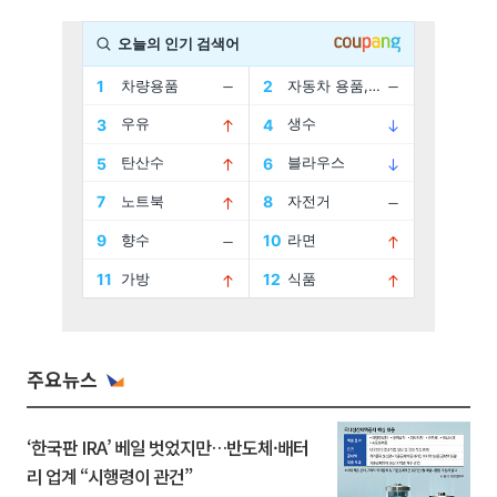
주요뉴스
‘한국판 IRA’ 베일 벗었지만…반도체·배터
리 업계 “시행령이 관건”