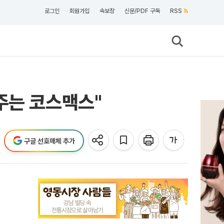
로그인
회원가입
속보창
신문/PDF 구독
RSS
주는 코스맥스"
구글 선호매체 추가