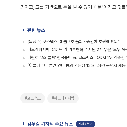
커지고, 그를 기반으로 돈을 벌 수 있기 때문"이라고 덧붙
관련 뉴스
[특징주] 코스맥스, 매출 2조 돌파ㆍ증권가 호평에 6%↑
아모레퍼시픽, CDP평가 기후변화·수자원 2개 부문 ‘모두 A등
나란히 ‘2조 클럽’ 한국콜마 vs 코스맥스...ODM 1위 각축전
美 클래리티 법안 연내 통과 가능성 13%…상원 문턱서 제동
#코스맥스
#아모레퍼시픽
김우람 기자의 주요 뉴스
자세히보기