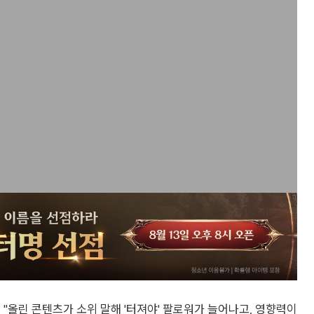
"올린 콘텐츠가 소위 말해 '터져야' 팔로워가 늘어나고, 영향력이