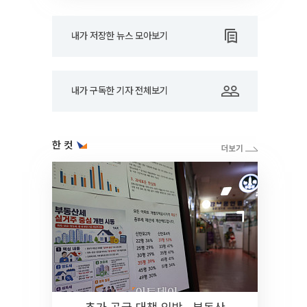
내가 저장한 뉴스 모아보기
내가 구독한 기자 전체보기
한 컷