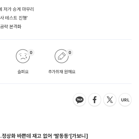
에 저가 승계 마무리
사 테스트 진행’
 공략 본격화
0
0
슬퍼요
추가취재 원해요
…정상화 바쁜데 재고 없어 ‘발동동’[가보니]