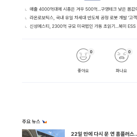
매출 4000억대에 시총은 겨우 500억…구영테크 낮은 몸값
라온로보틱스, 국내 유일 차세대 반도체 공정 로봇 개발 ‘고객
신성에스티, 2300억 규모 미국법인 가동 초읽기…북미 ESS
0
0
좋아요
화나요
주요 뉴스
22일 만에 다시 문 연 홈플러스