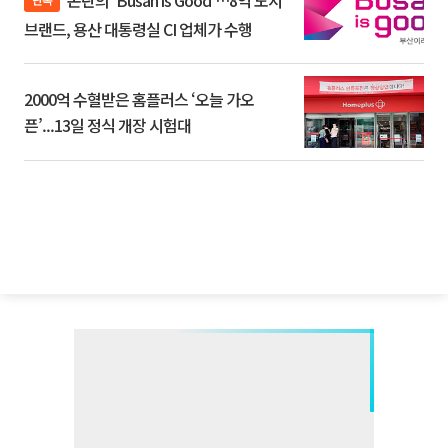
논란의 'Busan is Good'…8억 도시
브랜드, 용산 대통령실 CI 업체가 수행
2000억 수혈받은 홈플러스 ‘오늘 가오
픈’...13일 정식 개장 시험대