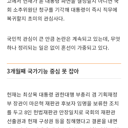
고에서 헌재가 윤 대통령 파면을 결정할지 아니면 국
회 소추위원단 청구를 기각해 대통령이 즉시 직무에
복귀할지 초미의 관심사다.
국민적 관심이 큰 만큼 논란은 계속되고 있는데, 무엇
하나 정리되는 일은 없이 혼선이 가중되고 있다.
3개월째 국가기능 중심 못 잡아
헌재는 최상목 대통령 권한대행 부총리 겸 기획재정
부 장관이 마은혁 재판관 후보자 임명을 보류한 조치
를 두고 8인 헌법재판관 만장일치로 국회의 재판관
선출권과 헌재 구성권 등을 침해했다고 결론을 내면