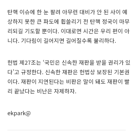
탄핵 이슈에 한 눈 팔려 아무런 대비가 안 된 사이 예
상하지 못한 큰 파도에 휩쓸리기 전 탄핵 정국이 마무
리되길 기도할 뿐이다. 이대로면 시간은 우리 편이 아
니다. 기다림이 길어지면 길어질수록 불리하다.
헌법 제27조는 ‘국민은 신속한 재판을 받을 권리가 있
다’고 규정한다. 신속한 재판은 헌법상 보장된 기본권
이다. 재판이 지연된다는 비판은 말이 돼도 재판이 빨
리 끝났다는 비난은 자제하자.
ekpark@