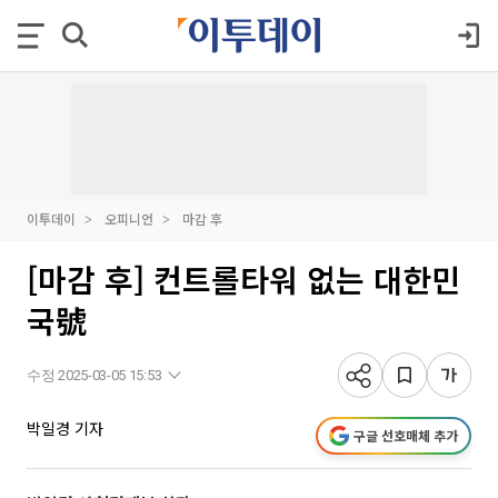
이투데이
오피니언
마감 후
[마감 후] 컨트롤타워 없는 대한민
국號
수정 2025-03-05 15:53
박일경 기자
구글 선호매체 추가