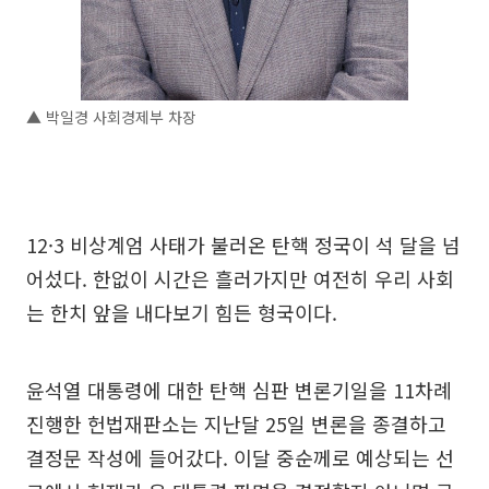
▲ 박일경 사회경제부 차장
12·3 비상계엄 사태가 불러온 탄핵 정국이 석 달을 넘
어섰다. 한없이 시간은 흘러가지만 여전히 우리 사회
는 한치 앞을 내다보기 힘든 형국이다.
윤석열 대통령에 대한 탄핵 심판 변론기일을 11차례
진행한 헌법재판소는 지난달 25일 변론을 종결하고
결정문 작성에 들어갔다. 이달 중순께로 예상되는 선