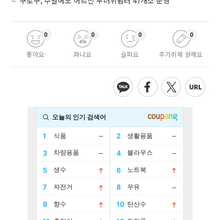
구로구, 주말에도 어르신 무더위쉼터 47개소 운영
0
0
0
0
좋아요
화나요
슬퍼요
추가취재 원해요