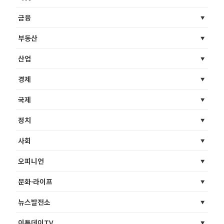
금융
부동산
산업
경제
국제
정치
사회
오피니언
문화·라이프
뉴스발전소
이투데이TV