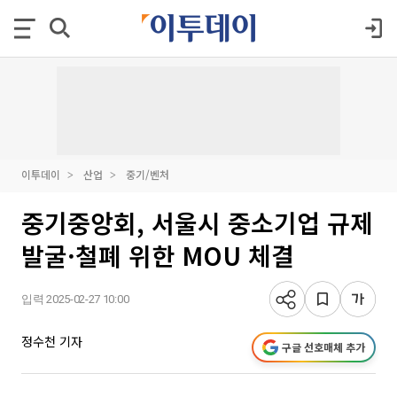
이투데이
산업
중기/벤처
중기중앙회, 서울시 중소기업 규제
발굴·철폐 위한 MOU 체결
입력 2025-02-27 10:00
정수천 기자
구글 선호매체 추가