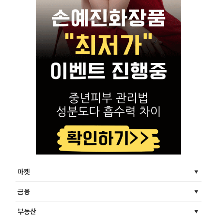
마켓
금융
부동산