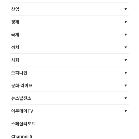
산업
경제
국제
정치
사회
오피니언
문화·라이프
뉴스발전소
이투데이TV
스페셜리포트
Channel 5