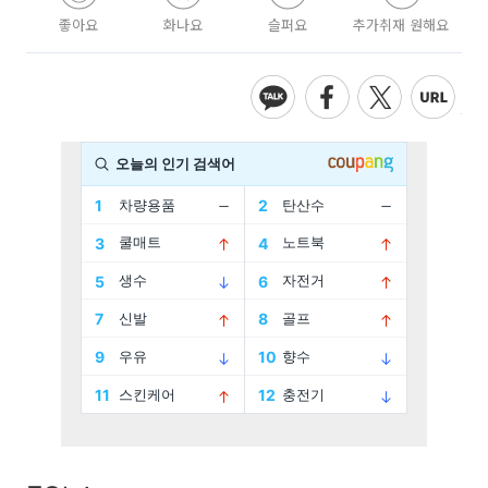
좋아요
화나요
슬퍼요
추가취재 원해요