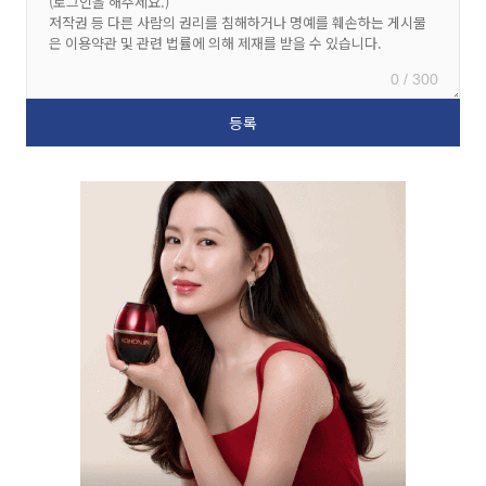
0 / 300