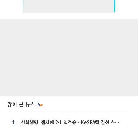
많이 본 뉴스
한화생명, 젠지에 2-1 역전승⋯KeSPA컵 결선 스테이지 2 직행
1.