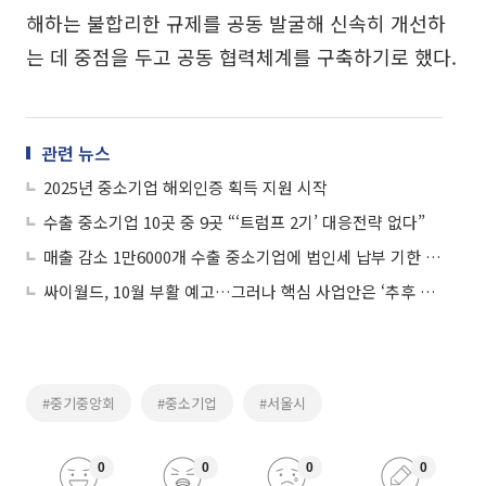
해하는 불합리한 규제를 공동 발굴해 신속히 개선하
는 데 중점을 두고 공동 협력체계를 구축하기로 했다.
관련 뉴스
2025년 중소기업 해외인증 획득 지원 시작
수출 중소기업 10곳 중 9곳 “‘트럼프 2기’ 대응전략 없다”
매출 감소 1만6000개 수출 중소기업에 법인세 납부 기한 연장
싸이월드, 10월 부활 예고…그러나 핵심 사업안은 ‘추후 공개’
#중기중앙회
#중소기업
#서울시
0
0
0
0