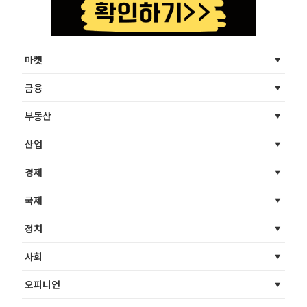
마켓
금융
부동산
산업
경제
국제
정치
사회
오피니언