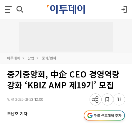
이투데이
산업
중기/벤처
중기중앙회, 中企 CEO 경영역량
강화 ‘KBIZ AMP 제19기’ 모집
입력 2025-02-23 12:00
조남호 기자
구글 선호매체 추가