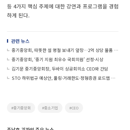
등 4가지 핵심 주제에 대한 강연과 프로그램을 경험
하게 된다.
관련 뉴스
중기중앙회, 따뜻한 설 명절 보내기 앞장…2억 상당 물품 소외계층 전달
중기중앙회, ‘중기 지원 최우수 국회의원’ 선정·시상
김기문 중기중앙회장, 두바이 상공회의소 CEO와 간담
STO 하위법규 예상안, 풀링·거래한도·정형증권 로드맵 제시
#중기중앙회
#중소기업
#CEO
조남호 기자의 주요 뉴스