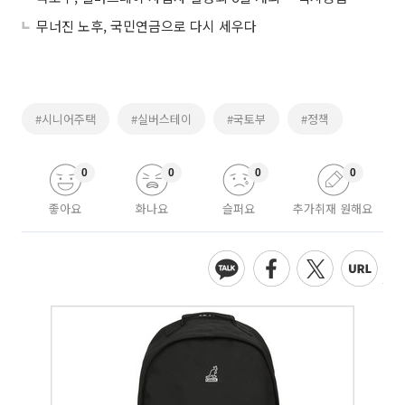
무너진 노후, 국민연금으로 다시 세우다
#시니어주택
#실버스테이
#국토부
#정책
0
0
0
0
좋아요
화나요
슬퍼요
추가취재 원해요