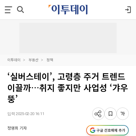
이투데이
부동산
정책
‘실버스테이’, 고령층 주거 트렌드
이끌까…취지 좋지만 사업성 ‘갸우
뚱’
입력 2025-02-20 16:11
정영희 기자
구글 선호매체 추가