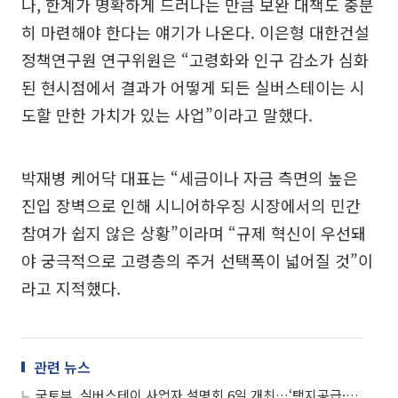
나, 한계가 명확하게 드러나는 만큼 보완 대책도 충분
히 마련해야 한다는 얘기가 나온다. 이은형 대한건설
정책연구원 연구위원은 “고령화와 인구 감소가 심화
된 현시점에서 결과가 어떻게 되든 실버스테이는 시
도할 만한 가치가 있는 사업”이라고 말했다.
박재병 케어닥 대표는 “세금이나 자금 측면의 높은
진입 장벽으로 인해 시니어하우징 시장에서의 민간
참여가 쉽지 않은 상황”이라며 “규제 혁신이 우선돼
야 궁극적으로 고령층의 주거 선택폭이 넓어질 것”이
라고 지적했다.
관련 뉴스
국토부, 실버스테이 사업자 설명회 6일 개최…‘택지공급·기금지원’ 안내