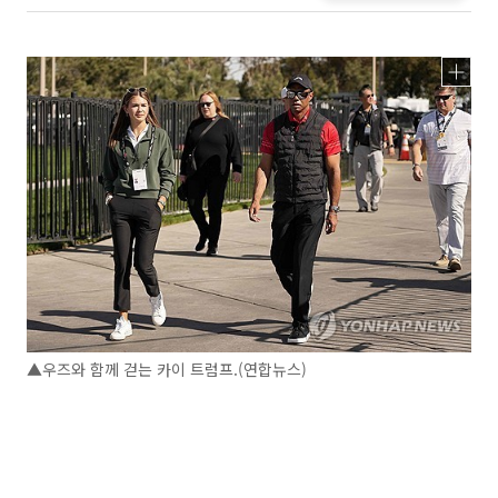
▲우즈와 함께 걷는 카이 트럼프.(연합뉴스)