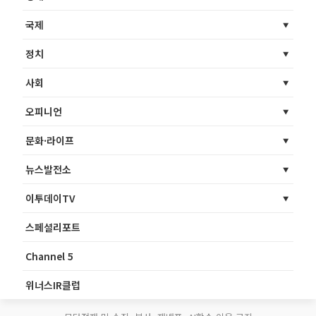
국제
정치
사회
오피니언
문화·라이프
뉴스발전소
이투데이TV
스페셜리포트
Channel 5
위너스IR클럽