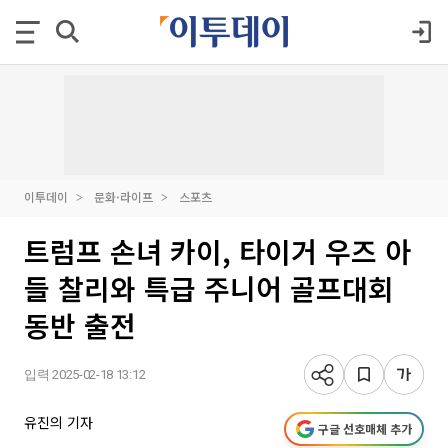
이투데이
문화·라이프
스포츠
트럼프 손녀 카이, 타이거 우즈 아
들 찰리와 특급 주니어 골프대회
동반 출전
입력 2025-02-18 13:12
유진의 기자
구글 선호매체 추가