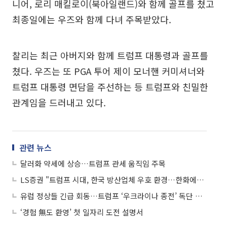
니어, 로리 매킬로이(북아일랜드)와 함께 골프를 쳤고
최종일에는 우즈와 함께 다녀 주목받았다.
찰리는 최근 아버지와 함께 트럼프 대통령과 골프를
쳤다. 우즈는 또 PGA 투어 제이 모너핸 커미셔너와
트럼프 대통령 면담을 주선하는 등 트럼프와 친밀한
관계임을 드러내고 있다.
관련 뉴스
달러화 약세에 상승…트럼프 관세 움직임 주목
LS증권 "트럼프 시대, 한국 방산업체 우호 환경…한화에어로스페이스·LIG넥스원 주목"
유럽 정상들 긴급 회동…트럼프 ‘우크라이나 종전’ 독단 행보에 반기
‘경험 無도 환영’ 첫 일자리 도전 설명서