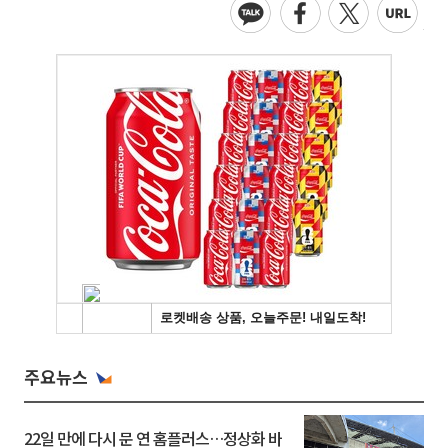
주요뉴스
22일 만에 다시 문 연 홈플러스…정상화 바