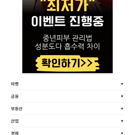
마켓
금융
부동산
산업
경제