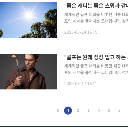
세계적인 골프 대회를 비롯한 각종 대
프의 세계를 풀어내는 코너입니다. 경
지, 골프 관련해 보기(BOGEY) 좋은 순간들을 소개하고
2025-03-24 15:15
엇일까요. 흔히들 '좋은 스윙이 좋은 
"골프는 원래 정장 입고 하는
세계적인 골프 대회를 비롯한 각종 대
프의 세계를 풀어내는 코너입니다. 경
지, 골프 관련해 보기(BOGEY) 좋은 순간들을 소개하고자
2025-03-17 15:11
금은 기능성 운동복과 스타일을 갖춘 
1
2
3
4
5
6