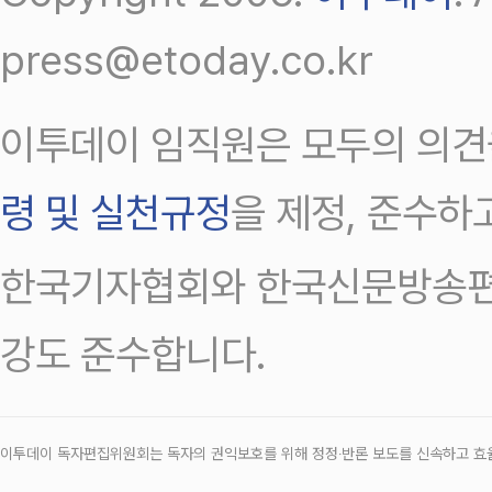
press@etoday.co.kr
이투데이 임직원은 모두의 의견
령 및 실천규정
을 제정, 준수하
한국기자협회와 한국신문방송편
강도 준수합니다.
이투데이 독자편집위원회는 독자의 권익보호를 위해 정정‧반론 보도를 신속하고 효