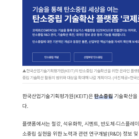
▲한국산업기술기획평가원(KEIT)의 탄소중립 기술확산을 위한 온라인 플랫폼 '
중립 기술확산 활동의 범위와 대상을 확대해 나갈 계획이다. (사진제공=한
한국산업기술기획평가원(KEIT)은
탄소중립
기술확산을 위
다.
플랫폼에서는 철강, 석유화학, 시멘트, 반도체·디스플레이
소중립 실현을 위한 노력과 관련 연구개발(R&D) 정보 