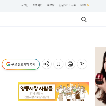
로그인
회원가입
속보창
신문/PDF 구독
RSS
구글 선호매체 추가