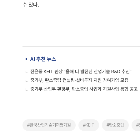
수 있다.
AI 추천 뉴스
전윤종 KEIT 원장 "올해 더 발전된 산업기술 R&D 추진"
중기부, 탄소중립 컨설팅·설비투자 지원 참여기업 모집
중기부·산업부·환경부, 탄소중립 사업화 지원사업 통합 공고
#한국산업기술기획평가원
#KEIT
#탄소중립
#