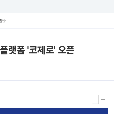
일반
 플랫폼 '코제로' 오픈