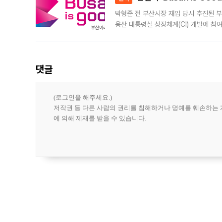
박형준 전 부산시장 재임 당시 추진된 부산
용산 대통령실 상징체계(CI) 개발에 참
도시브랜드 사업이 공개 이후 시민 공감
댓글