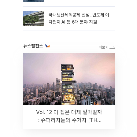
국내생산세액공제 신설...반도체·이
차전지·AI 등 6대 분야 지원
뉴스발전소
Vol. 12 이 집은 대체 얼마일까
: 슈퍼리치들의 주거지 [THE
RARE]