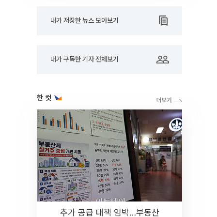
내가 저장한 뉴스 모아보기
내가 구독한 기자 전체보기
한 컷
추가 공급 대책 임박…부동산