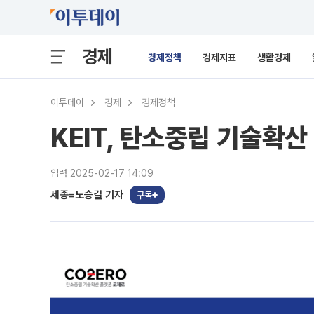
경제
경제정책
경제지표
생활경제
이투데이
경제
경제정책
KEIT, 탄소중립 기술확산
입력 2025-02-17 14:09
세종=노승길 기자
구독