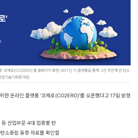
코제로(CO2ERO)'를 홈페이지 화면. KEIT는 이 플랫폼을 통해 그간 추진해 온 탄소
국산업기술기획평가원)
한 온라인 플랫폼 '코제로(CO2ERO)'를 오픈했다고 17일 밝혔
 등 산업부문 4대 업종별 탄
및 탄소중립 동향 자료를 확인할