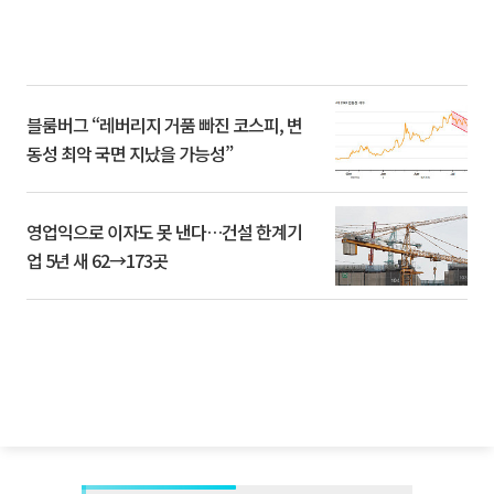
블룸버그 “레버리지 거품 빠진 코스피, 변
동성 최악 국면 지났을 가능성”
영업익으로 이자도 못 낸다…건설 한계기
업 5년 새 62→173곳