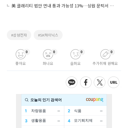
美 클래리티 법안 연내 통과 가능성 13%…상원 문턱서 제동
#삼성전자
#SK하이닉스
0
0
0
0
좋아요
화나요
슬퍼요
추가취재 원해요