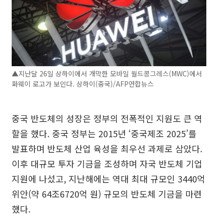
▲지난달 26일 상하이에서 개막한 모바일 월드콩그레스(MWC)에서
화웨이 로고가 보인다. 상하이(중국)/AFP연합뉴스
중국 반도체의 성장은 정부의 전폭적인 지원도 큰 역
할을 했다. 중국 정부는 2015년 ‘중국제조 2025’를
발표하며 반도체 산업 육성을 최우선 과제로 삼았다.
이후 대규모 투자 기금을 조성하며 자국 반도체 기업
지원에 나섰고, 지난해에는 역대 최대 규모인 3440억
위안(약 64조6720억 원) 규모의 반도체 기금을 마련
했다.