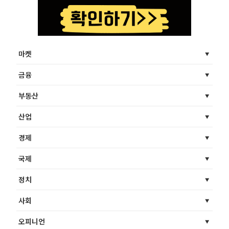
마켓
금융
부동산
산업
경제
국제
정치
사회
오피니언