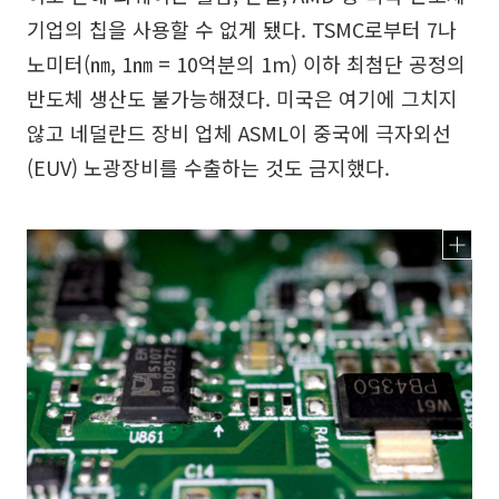
기업의 칩을 사용할 수 없게 됐다. TSMC로부터 7나
노미터(㎚, 1㎚ = 10억분의 1m) 이하 최첨단 공정의
반도체 생산도 불가능해졌다. 미국은 여기에 그치지
않고 네덜란드 장비 업체 ASML이 중국에 극자외선
(EUV) 노광장비를 수출하는 것도 금지했다.