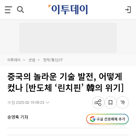
이투데이
산업
전자/통신/IT
중국의 놀라운 기술 발전, 어떻게
컸나 [반도체 ‘린치핀’ 韓의 위기]
수정 2025-02-19 09:23
송영록 기자
구글 선호매체 추가