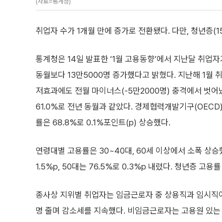
(자료=통계청)
취업자 수가 1개월 만에 증가로 전환됐다. 다만, 청년층(
통계청은 14일 발표한 ‘1월 고용동향’에서 지난달 취업자
동월보다 13만5000명 증가했다고 밝혔다. 지난해 1월 
저효과에도 전월 마이너스(-5만2000명) 충격에서 벗어났
61.0%로 전년 동월과 같았다. 경제협력개발기구(OECD
률은 68.8%로 0.1%포인트(p) 상승했다.
연령대별 고용률은 30~40대, 60세 이상에서 소폭 상승
1.5%p, 50대는 76.5%로 0.3%p 내렸다. 청년층 고
종사상 지위별 취업자는 임금근로자 중 상용직과 임시직이 각
명 줄며 감소세를 지속했다. 비임금근로자는 고용원 있는 자