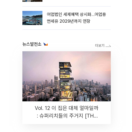
더
어업법인 세제혜택 상시화…어업용
면세유 2029년까지 연장
뉴스발전소
Vol. 12 이 집은 대체 얼마일까
: 슈퍼리치들의 주거지 [THE
RARE]