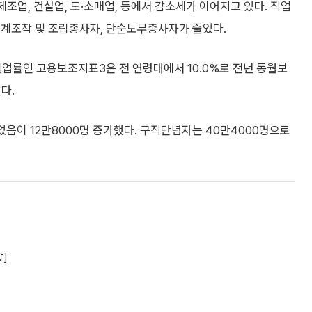
제조업, 건설업, 도·소매업, 등에서 감소세가 이어지고 있다. 직업
기계조작 및 조립종사자, 단순노무종사자가 줄었다.
장실업률인 고용보조지표3은 전 연령대에서 10.0%로 전년 동월보
랐다.
음이 12만8000명 증가했다. 구직단념자는 40만4000명으로
합]