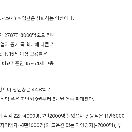
15~29세) 취업난은 심화하는 양상이다.
가 2787만8000명으로 전년
취업자 증가 폭 확대에 따른 기
다. 15세 이상 고용률은
) 비교기준인 15~64세 고용
했으나 청년층은 44.8%로
용률 하락 폭은 지난해 9월부터 5개월 연속 확대됐다.
각 22만4000명, 7만2000명 늘었으나 일용직은 11만6000
영업자(-2만1000명)와 고용원 없는 자영업자(-7000명), 무