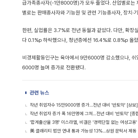
급가족종사자(-1만8000명)가 모두 줄었다. 산업별로는 
별로는 판매종사자와 기능원 및 관련 기능종사자, 장치·
한편, 실업률은 3.7%로 전년 동월과 같았다. 다만, 확
다 0.1%p 하락했으나, 청년층에선 16.4%로 0.8%p 올
비경제활동인구는 육아에서 9만6000명 감소했으나, 쉬었
6000명 늘며 증가로 전환됐다.
관련 뉴스
작년 취업자수 15만9000명 증가...전년 대비 '반토막' [상보]
작년 취업자 증가 폭 16만명에 그쳐...전년 대비 '반토막' [종
'합계출산율 3명' 이스라엘, 비결은 '경력단절 없는 여성고용'
美 클래리티 법안 연내 통과 가능성 13%…상원 문턱서 제동