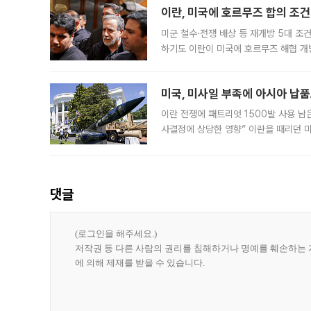
이란, 미국에 호르무즈 합의 조건 
미군 철수·전쟁 배상 등 재개방 5대 조건
하기도 이란이 미국에 호르무즈 해협 개
라며 조심스러운 반응을 보였다. 8일(
미국, 미사일 부족에 아시아 납
이란 전쟁에 패트리엇 1500발 사용 남
사결정에 상당한 영향” 이란을 때리던 
급에 문제가 없다고 해명했지만, 아시아
댓글