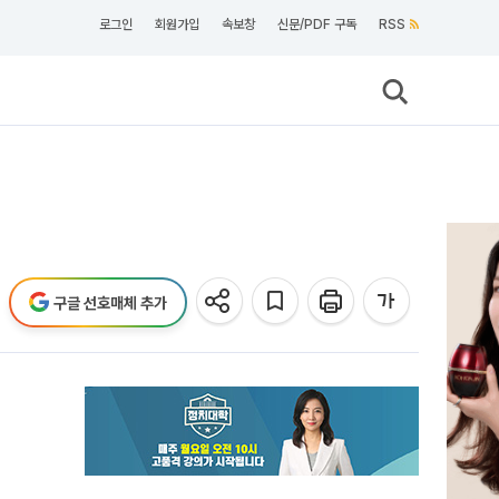
로그인
회원가입
속보창
신문/PDF 구독
RSS
]
구글 선호매체 추가