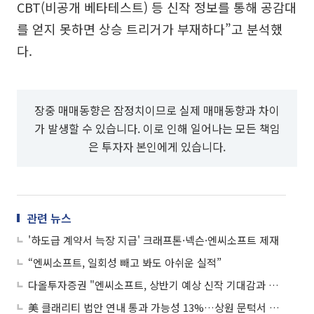
CBT(비공개 베타테스트) 등 신작 정보를 통해 공감대
를 얻지 못하면 상승 트리거가 부재하다”고 분석했
다.
장중 매매동향은 잠정치이므로 실제 매매동향과 차이
가 발생할 수 있습니다. 이로 인해 일어나는 모든 책임
은 투자자 본인에게 있습니다.
관련 뉴스
'하도급 계약서 늑장 지급' 크래프톤·넥슨·엔씨소프트 제재
“엔씨소프트, 일회성 빼고 봐도 아쉬운 실적”
다올투자증권 "엔씨소프트, 상반기 예상 신작 기대감과 흥행 여부에 주목"
美 클래리티 법안 연내 통과 가능성 13%…상원 문턱서 제동