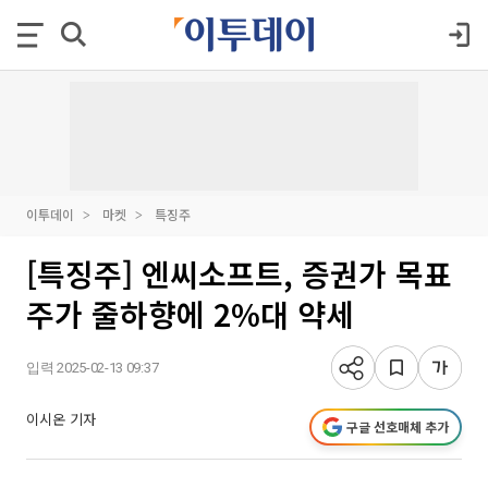
이투데이
마켓
특징주
[특징주] 엔씨소프트, 증권가 목표
주가 줄하향에 2%대 약세
입력 2025-02-13 09:37
이시온 기자
구글 선호매체 추가