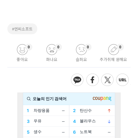
#엔씨소프트
0
0
0
0
좋아요
화나요
슬퍼요
추가취재 원해요