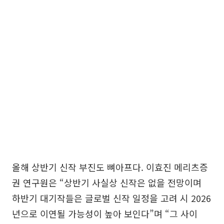
올해 상반기 신작 부진도 뼈아프다. 이효진 메리츠증
권 연구원은 “상반기 사실상 신작은 없을 전망이며
하반기 대기작들은 글로벌 신작 일정을 고려 시 2026
년으로 이연될 가능성이 높아 보인다”며 “그 사이