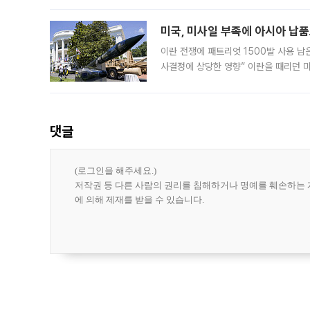
라며 조심스러운 반응을 보였다. 8일(
미국, 미사일 부족에 아시아 납
이란 전쟁에 패트리엇 1500발 사용 남
사결정에 상당한 영향” 이란을 때리던 
급에 문제가 없다고 해명했지만, 아시아
댓글