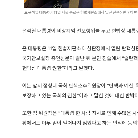
▲윤석열 대통령이 11일 서울 종로구 헌법재판소에서 열린 탄핵심판 7차 
윤석열 대통령이 비상계엄 선포행위를 두고 헌법상 대통
윤 대통령은 11일 헌법재판소 대심판정에서 열린 탄핵심
국가안보실장 증인신문이 끝난 뒤 본인 진술에서 “줄탄
헌법상 대통령 권한”이라고 말했다.
이는 앞서 정청래 국회 탄핵소추위원장이 “탄핵과 예산,
보장하고 있는 국회의 권한”이라고 말한 것에 대한 반박이
또한 정 위원장은 “대통령 한 사람 지시로 인해 수많은 
황에서도 아무 일이 일어나지 않았다고 하는 인식에 동의할