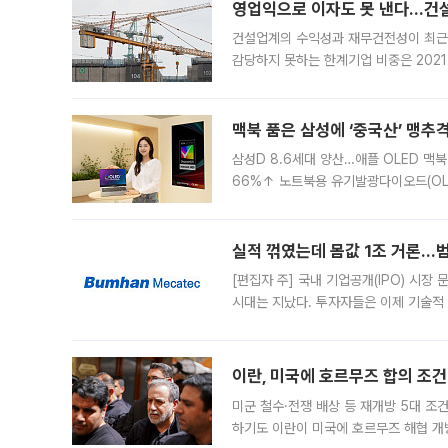
영업익으로 이자도 못 낸다…건설 
건설업계의 수익성과 재무건전성이 최근
감당하지 못하는 한계기업 비중은 2021
이낸싱(PF) 부담이 집중된 건축 부문의
경영
맥북 품은 삼성에 ‘중국산’ 맹추
삼성D 8.6세대 양산…애플 OLED 맥북
66%↑ 노트북용 유기발광다이오드(OL
운데 중국 BOE와 TCL CSOT도 생산
일 업계에 따르면 삼성
실적 꺾였는데 몸값 1조 거론…범
[편집자 주] 국내 기업공개(IPO) 시장
시대는 지났다. 투자자들은 이제 기술적
은 거시경제 불확실성 속에 실적과 성과
이란, 미국에 호르무즈 합의 조건 
미군 철수·전쟁 배상 등 재개방 5대 조건
하기도 이란이 미국에 호르무즈 해협 개