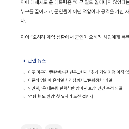
이에 대해서도 윤 대통령은 “아무 일도 일어나지 않았다
누구를 끌어내고, 군인들이 어떤 억압이나 공격을 가한 사
다.
이어 “오히려 계엄 상황에서 군인이 오히려 시민에게 폭
관련 뉴스
이주 마무리 尹탄핵심판 변론…헌재 “추가 기일 지정 아직 없
이준석 영화에 윤석열 사진첩까지...'문화정치' 가열
인권위, '윤 대통령 탄핵심판 방어권 보장' 안건 수정 의결
‘경험 無도 환영’ 첫 일자리 도전 설명서