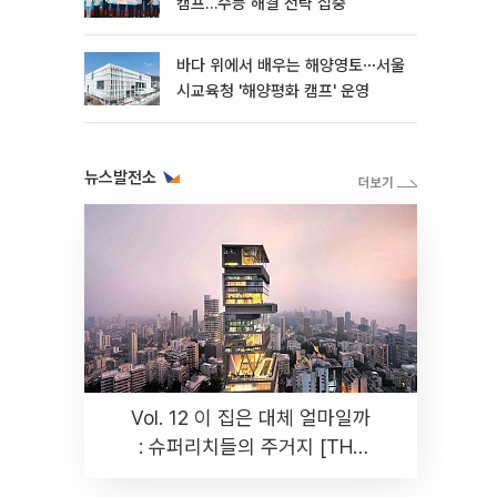
캠프…수능 해결 전략 집중
바다 위에서 배우는 해양영토⋯서울
시교육청 '해양평화 캠프' 운영
뉴스발전소
Vol. 12 이 집은 대체 얼마일까
: 슈퍼리치들의 주거지 [THE
RARE]