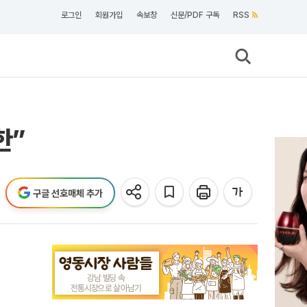
로그인
회원가입
속보창
신문/PDF 구독
RSS
한”
구글 선호매체 추가