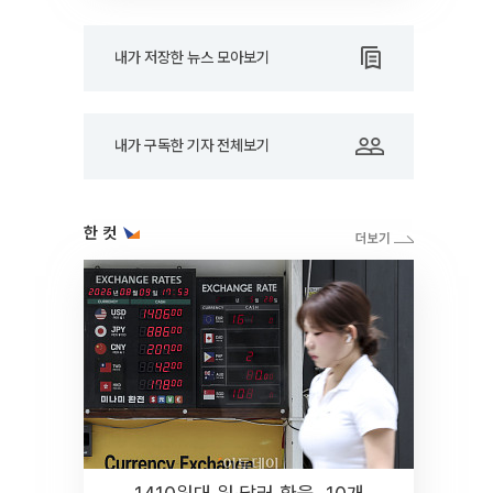
내가 저장한 뉴스 모아보기
내가 구독한 기자 전체보기
한 컷