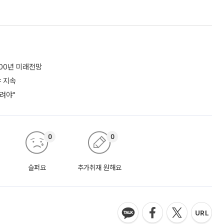
100년 미래전망
야 지속
려야"
0
0
슬퍼요
추가취재 원해요