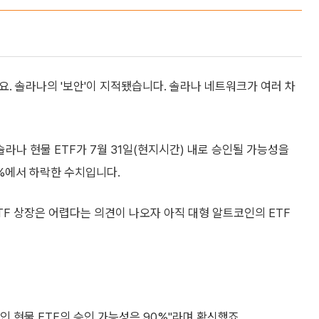
요. 솔라나의 '보안'이 지적됐습니다. 솔라나 네트워크가 여러 차
나 현물 ETF가 7월 31일(현지시간) 내로 승인될 가능성을
6%에서 하락한 수치입니다.
TF 상장은 어렵다는 의견이 나오자 아직 대형 알트코인의 ETF
 현물 ETF의 승인 가능성은 90%"라며 확신했죠.