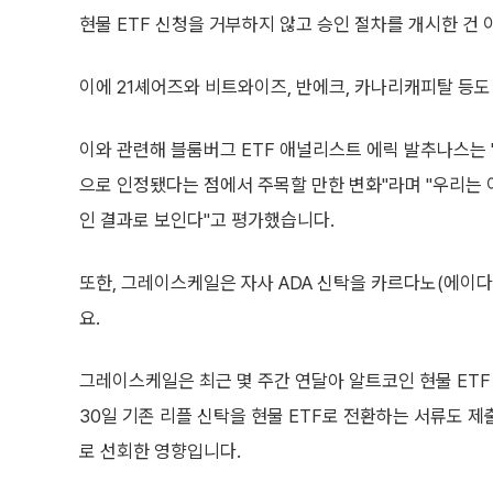
현물 ETF 신청을 거부하지 않고 승인 절차를 개시한 건
이에 21셰어즈와 비트와이즈, 반에크, 카나리캐피탈 등도 
이와 관련해 블룸버그 ETF 애널리스트 에릭 발추나스는 
으로 인정됐다는 점에서 주목할 만한 변화"라며 "우리는 
인 결과로 보인다"고 평가했습니다.
또한, 그레이스케일은 자사 ADA 신탁을 카르다노(에이다
요.
그레이스케일은 최근 몇 주간 연달아 알트코인 현물 ET
30일 기존 리플 신탁을 현물 ETF로 전환하는 서류도 제
로 선회한 영향입니다.