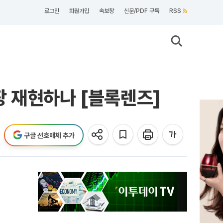
로그인
회원가입
속보창
신문/PDF 구독
RSS
장 재현하나 [블록렌즈]
구글 선호매체 추가