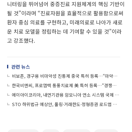
니터링을 뛰어넘어 중증진료 지원체계의 핵심 기반이
될 것”이라며 “진료자원을 효율적으로 활용함으로써
환자 중심 의료를 구현하고, 미래의료로 나아가 새로
운 치료 모델을 정립하는 데 기여할 수 있을 것”이라
고 강조했다.
관련 뉴스
비보존, 경구용 비마약성 진통제 중국 특허 등록…“마약중독 치료 효과도 확인”
한국비엔씨, 프로앱텍 통풍치료제 美 특허 등록…“경쟁약물 미국서 1조 이상 팔려”
에이아이코리아, 내연기관용 암모니아 연소 시스템 국제 특허 출원
STO 하위법규 예상안, 풀링·거래한도·정형증권 로드맵 제시