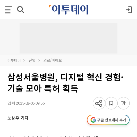
이투데이
산업
의료/바이오
삼성서울병원, 디지털 혁신 경험·
기술 모아 특허 획득
입력 2025-02-06 09:55
노상우 기자
구글 선호매체 추가