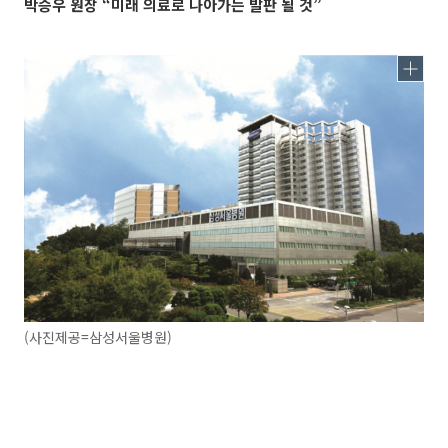
박승우 원장 “미래 의료로 나아가는 발판 될 것”
(사진제공=삼성서울병원)