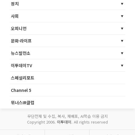
정치
사회
오피니언
문화·라이프
뉴스발전소
이투데이TV
스페셜리포트
Channel 5
위너스IR클럽
무단전재 및 수집, 복사, 재배포, AI학습 이용 금지
Copyright 2006.
이투데이
. All rights reserved