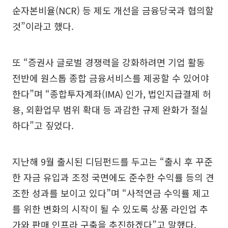
순자본비율(NCR) 등 제도 개선을 금융당국과 협의할
것”이라고 했다.
또 “증권사 글로벌 경쟁력을 강화하려면 기업 활동
전반에 원스톱 종합 금융서비스를 제공할 수 있어야
한다”며 “종합투자계좌(IMA) 인가, 법인지급결제 허
용, 외환업무 범위 확대 등 과감한 규제 완화가 절실
하다”고 짚었다.
지난해 9월 출시된 디딤펀드를 두고는 “출시 후 꾸준
한 자금 유입과 조정 국면에도 준수한 수익률 등의 견
조한 성과를 보이고 있다”며 “사적연금 수익률 제고
를 위한 변화의 시작이 될 수 있도록 상품 라인업 추
가와 판매 인프라 구축을 추진하겠다”고 말했다.