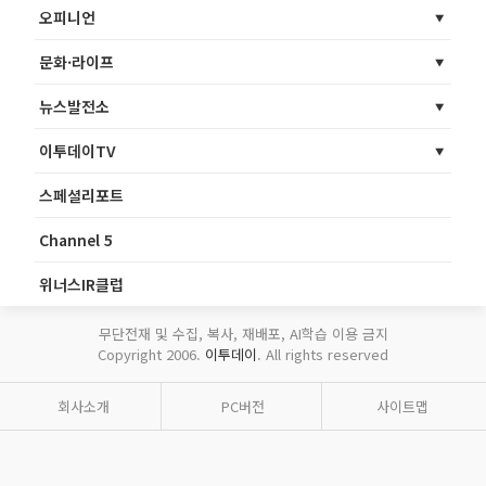
오피니언
문화·라이프
뉴스발전소
이투데이TV
스페셜리포트
Channel 5
위너스IR클럽
무단전재 및 수집, 복사, 재배포, AI학습 이용 금지
Copyright 2006.
이투데이
. All rights reserved
회사소개
PC버전
사이트맵