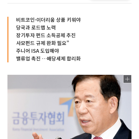
비트코인·이더리움 상품 키워야
당국과 로드맵 노력
장기투자 펀드 소득공제 추진
사모펀드 규제 완화 필요”
주니어 ISA 도입해야
밸류업 촉진 …배당세제 합리화