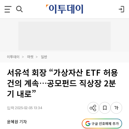
이투데이
마켓
일반
서유석 회장 “가상자산 ETF 허용
건의 계속…공모펀드 직상장 2분
기 내로”
입력 2025-02-05 13:34
윤혜원 기자
구글 선호매체 추가