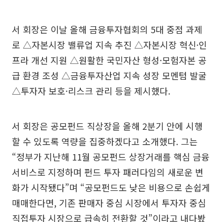
서 회장은 이날 올해 금융투자협회의 5대 중점 과제
로 △자본시장 밸류업 지속 추진 △자본시장 혁신·인
프라 개선 지원 △원활한 국민자산 형성·모험자본 공
급 환경 조성 △금융투자산업 지속 성장 모멘텀 발굴
△투자자 보호·리스크 관리 등을 제시했다.
서 회장은 공모펀드 직상장을 올해 2분기 안에 시행
할 수 있도록 역량을 집중하겠다고 소개했다. 그는
“정부가 지난해 11월 공모펀드 상장거래를 핵심 금융
서비스로 지정하며 펀드 투자 패러다임의 새로운 변
화가 시작됐다”며 “공모펀드도 낮은 비용으로 손쉽게
매매한다면, 기존 판매자 중심 시장에서 투자자 중심
직접투자 시장으로 급속히 전환할 것”이라고 내다봤