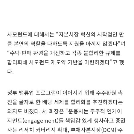
사모펀드에 대해서는 “자본시장 혁신의 시작점인 만
큼 본연의 역할을 다하도록 지원을 아끼지 않겠다”며
“수탁·판매 환경을 개선하고 각종 불합리한 규제를
합리화해 사모펀드 재도약 기반을 마련하겠다”고 했
다.
정부 밸류업 프로그램이 이어지기 위해 주주환원 촉
진을 골자로 한 배당 세제를 합리화를 추진하겠다는
의지도 비쳤다. 서 회장은 “운용사는 주주적 인게이
지먼트(engagement)를 책임감 있게 행사하고 증권
사는 리서치 커버리지 확대, 부채자본시장(DCM)·주