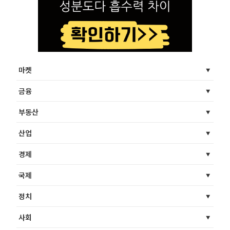
마켓
금융
부동산
산업
경제
국제
정치
사회