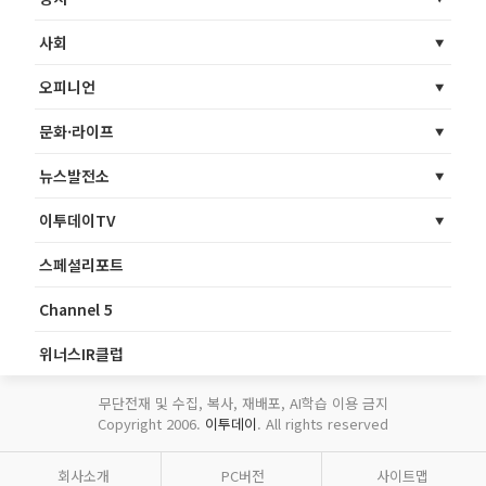
사회
오피니언
문화·라이프
뉴스발전소
이투데이TV
스페셜리포트
Channel 5
위너스IR클럽
무단전재 및 수집, 복사, 재배포, AI학습 이용 금지
Copyright 2006.
이투데이
. All rights reserved
회사소개
PC버전
사이트맵