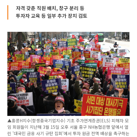
자격 갖춘 직원 배치, 창구 분리 등
투자자 교육 등 일부 추가 장치 검토
▲홍콩H지수(항셍중국기업지수) 기초 주가연계증권(ELS) 피해자 모
임 회원들이 지난해 3월 15일 오후 서울 중구 NH농협은행 앞에서 열
린 '대국민 금융 사기 규탄 집회'에서 투자 원금 전액 배상을 촉구하는