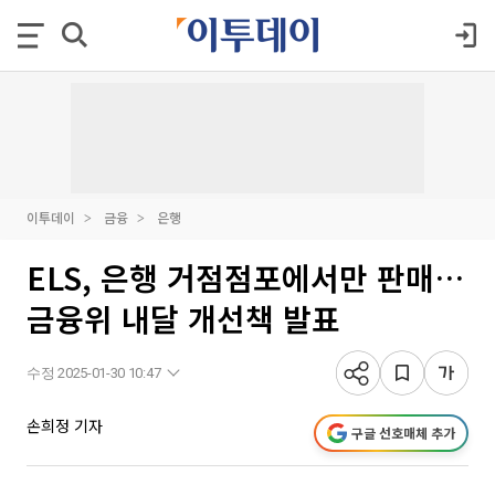
이투데이
금융
은행
ELS, 은행 거점점포에서만 판매…
금융위 내달 개선책 발표
수정 2025-01-30 10:47
손희정 기자
구글 선호매체 추가