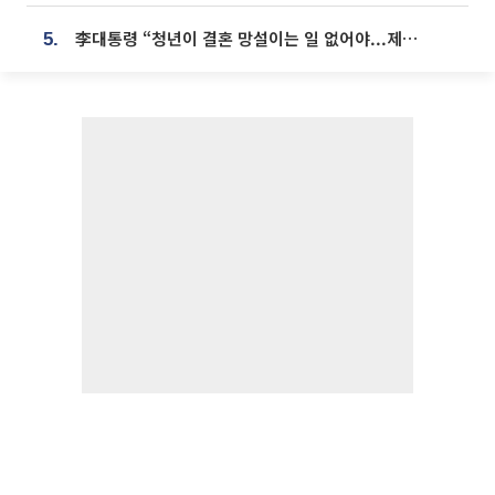
李대통령 “청년이 결혼 망설이는 일 없어야...제도상 불이익 조사”
5.