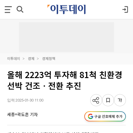
이투데이
경제
경제정책
올해 2223억 투자해 81척 친환경
선박 건조ㆍ전환 추진
입력 2025-01-30 11:00
세종=곽도흔 기자
구글 선호매체 추가