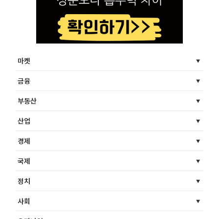
마켓
금융
부동산
산업
경제
국제
정치
사회