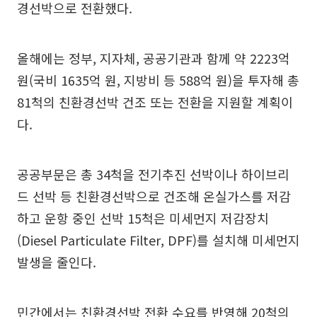
경선박으로 전환했다.
올해에는 정부, 지자체, 공공기관과 함께 약 2223억
원(국비 1635억 원, 지방비 등 588억 원)을 투자해 총
81척의 친환경선박 건조 또는 전환을 지원할 계획이
다.
공공부문은 총 34척을 전기추진 선박이나 하이브리
드 선박 등 친환경선박으로 건조해 온실가스를 저감
하고 운항 중인 선박 15척은 미세먼지 저감장치
(Diesel Particulate Filter, DPF)를 설치해 미세먼지
발생을 줄인다.
민간에서는 친환경선박 전환 수요를 반영해 20척의