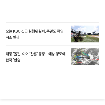
오늘 KBO 긴급 실행위원회, 주말도 폭염
취소 될까
태풍 '돌핀' 이어 '찬홈' 등장…예상 경로에
한국 '한숨'