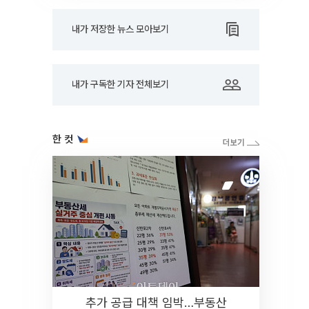
내가 저장한 뉴스 모아보기
내가 구독한 기자 전체보기
한 컷
추가 공급 대책 임박…부동산