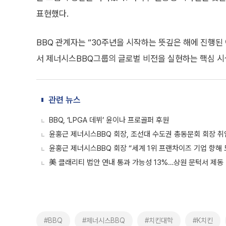
표현했다.
BBQ 관계자는 “30주년을 시작하는 뜻깊은 해에 진행된
서 제너시스BBQ그룹의 글로벌 비전을 실현하는 핵심 시
관련 뉴스
BBQ, ‘LPGA 데뷔’ 윤이나 프로골퍼 후원
윤홍근 제너시스BBQ 회장, 조선대 수도권 총동문회 회장 취
윤홍근 제너시스BBQ 회장 “세계 1위 프랜차이즈 기업 향해 도
美 클래리티 법안 연내 통과 가능성 13%…상원 문턱서 제동
#BBQ
#제너시스BBQ
#치킨대학
#K치킨