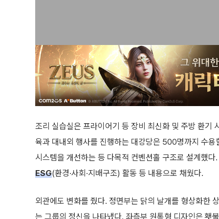
조리 실습실은 프라이어기 등 장비 최신화 및 주방 환기 시
육과 대내외 행사를 진행하는 대강당은 500명까지 수용할
시스템을 개선하는 등 다목적 컨벤션홀 구조로 설계했다. 
ESG
(환경·사회·지배구조) 활동 등 내용으로 채웠다.
외관에도 변화를 줬다. 정면부는 닭의 날개를 형상화한 
는 그룹의 정신을 나타냈다. 좌측부 원통형 디자인은 횃불