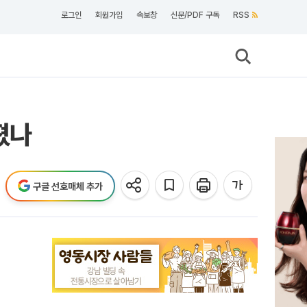
로그인
회원가입
속보창
신문/PDF 구독
RSS
졌나
구글 선호매체 추가