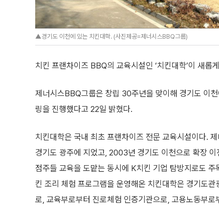
▲경기도 이천에 있는 치킨대학. (사진제공=제너시스BBQ그룹)
치킨 프랜차이즈 BBQ의 교육시설인 ‘치킨대학’이 새롭게
제너시스BBQ그룹은 창립 30주년을 맞이해 경기도 이천
링을 진행했다고 22일 밝혔다.
치킨대학은 국내 최초 프랜차이즈 전문 교육시설이다. 제
경기도 광주에 지었고, 2003년 경기도 이천으로 확장 이
점주들 교육을 도맡는 동시에 K치킨 기업 탐방지로도 주목
킨 조리 체험 프로그램을 운영해온 치킨대학은 경기도관
로, 교육부로부터 진로체험 인증기관으로, 고용노동부로