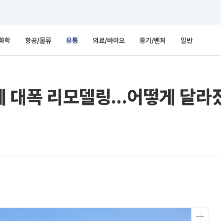
화학
항공/물류
유통
의료/바이오
중기/벤처
일반
만에 대폭 리모델링…어떻게 달라