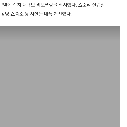
 구역에 걸쳐 대규모 리모델링을 실시했다. △조리 실습실
 △대강당 △숙소 등 시설을 대폭 개선했다.