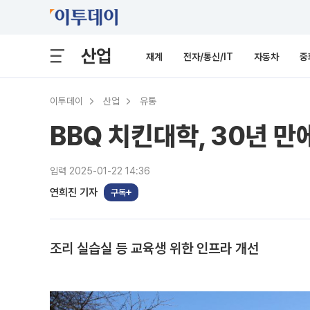
산업
재계
전자/통신/IT
자동차
중
이투데이
산업
유통
BBQ 치킨대학, 30년 
입력 2025-01-22 14:36
연희진 기자
구독
조리 실습실 등 교육생 위한 인프라 개선